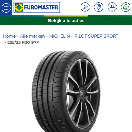
Bekijk alle acties
Home
Alle merken
MICHELIN
PILOT SUPER SPORT
255/35 R20 97Y