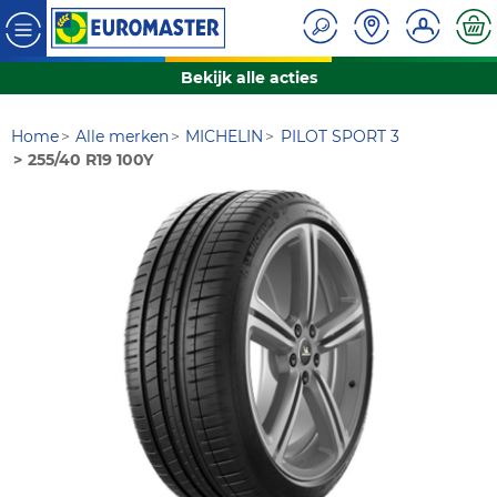
Bekijk alle acties
Home
Alle merken
MICHELIN
PILOT SPORT 3
255/40 R19 100Y