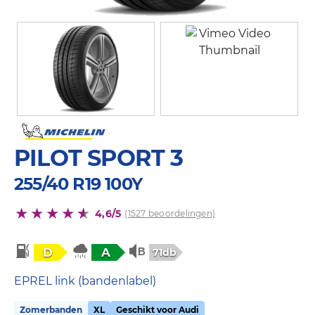
PILOT SPORT 3
255/40 R19 100Y
4,6/5
(1527 beoordelingen)
D
A
71db
EPREL link (bandenlabel)
Zomerbanden
XL
Geschikt voor Audi