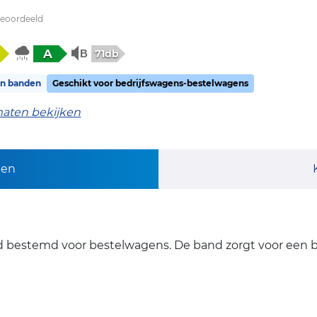
beoordeeld
A
71db
on banden
Geschikt voor bedrijfswagens-bestelwagens
maten bekijken
pen
d bestemd voor bestelwagens. De band zorgt voor een b