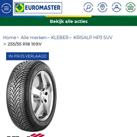
Bekijk alle acties
Home
Alle merken
KLEBER
KRISALP HP3 SUV
255/55 R18 109V
IN PRIJS VERLAAGD