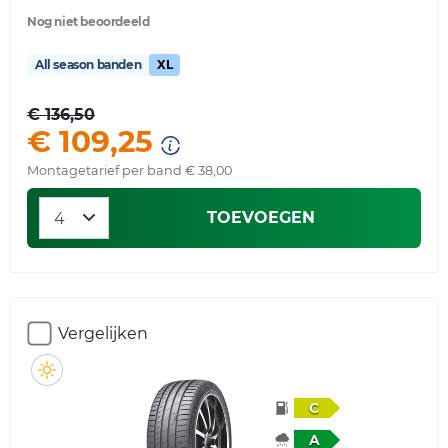
Nog niet beoordeeld
All season banden
XL
€ 136,50
€ 109,25
Montagetarief per band € 38,00
TOEVOEGEN
Vergelijken
C
A