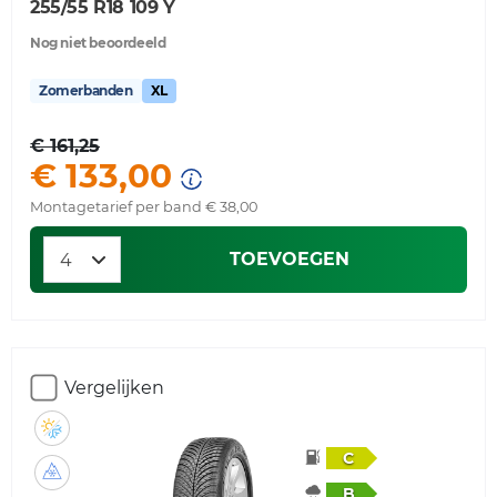
255/55 R18 109 Y
Nog niet beoordeeld
Zomerbanden
XL
€ 161,25
€ 133,00
Montagetarief per band € 38,00
TOEVOEGEN
Vergelijken
C
B