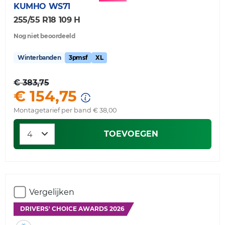
KUMHO
WS71
255/55 R18 109 H
Nog niet beoordeeld
Winterbanden
3pmsf
XL
€ 383,75
€ 154,75
Montagetarief per band € 38,00
TOEVOEGEN
Vergelijken
DRIVERS' CHOICE AWARDS 2026