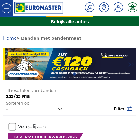
Bekijk alle acties
Home
Banden met bandenmaat
111 resultaten voor banden
255/55 R18
Sorteren op
Filter
Vergelijken
DRIVERS' CHOICE AWARDS 2026