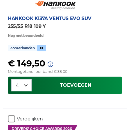
HANKOOK
K137A VENTUS EVO SUV
255/55 R18 109 Y
Nog niet beoordeeld
Zomerbanden
XL
€ 149,50
Montagetarief per band € 38,00
TOEVOEGEN
Vergelijken
DRIVERS' CHOICE AWARDS 2026