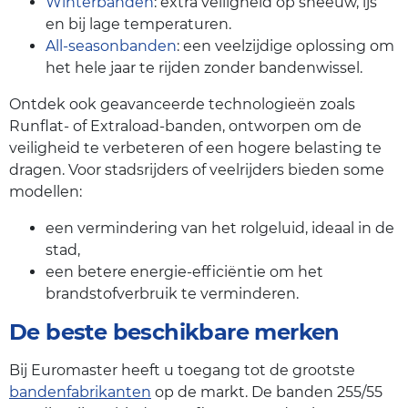
Winterbanden
: extra veiligheid op sneeuw, ijs
en bij lage temperaturen.
All-seasonbanden
: een veelzijdige oplossing om
het hele jaar te rijden zonder bandenwissel.
Ontdek ook geavanceerde technologieën zoals
Runflat- of Extraload-banden, ontworpen om de
veiligheid te verbeteren of een hogere belasting te
dragen. Voor stadsrijders of veelrijders bieden some
modellen:
een vermindering van het rolgeluid, ideaal in de
stad,
een betere energie-efficiëntie om het
brandstofverbruik te verminderen.
De beste beschikbare merken
Bij Euromaster heeft u toegang tot de grootste
bandenfabrikanten
op de markt. De banden 255/55