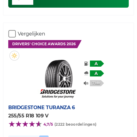
Vergelijken
DRIVERS' CHOICE AWARDS 2026
A
A
71db
BRIDGESTONE
TURANZA 6
255/55 R18 109 V
4,7/5
(2222 beoordelingen)