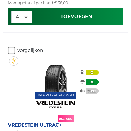
Montagetarief per band € 38,00
TOEVOEGEN
Vergelijken
C
A
70db
IN PRIJS VERLAAGD
VREDESTEIN
ULTRAC+