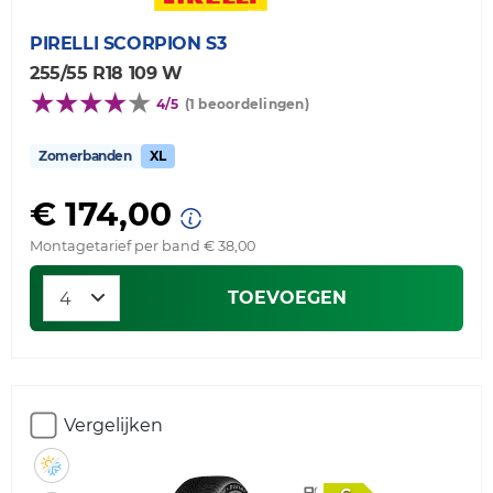
PIRELLI
SCORPION S3
255/55 R18 109 W
4/5
(1 beoordelingen)
Zomerbanden
XL
€ 174,00
Montagetarief per band € 38,00
TOEVOEGEN
Vergelijken