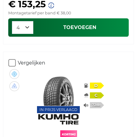
€ 153,25
Montagetarief per band € 38,00
TOEVOEGEN
Vergelijken
D
C
72db
IN PRIJS VERLAAGD