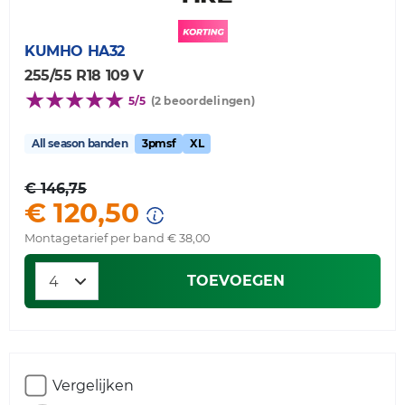
KUMHO
HA32
255/55 R18 109 V
5/5
(2 beoordelingen)
All season banden
3pmsf
XL
€ 146,75
€ 120,50
Montagetarief per band € 38,00
TOEVOEGEN
Vergelijken