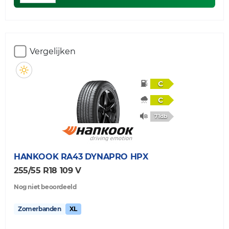
Vergelijken
C
C
71db
HANKOOK
RA43 DYNAPRO HPX
255/55 R18 109 V
Nog niet beoordeeld
Zomerbanden
XL