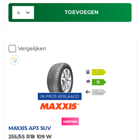
TOEVOEGEN
Vergelijken
C
B
73db
IN PRIJS VERLAAGD
MAXXIS
AP3 SUV
255/55 R18 109 W