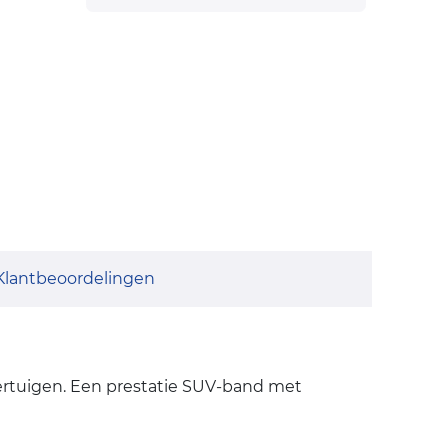
Klantbeoordelingen
ertuigen. Een prestatie SUV-band met