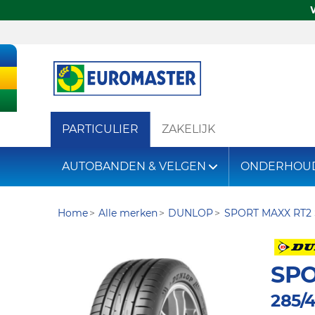
PARTICULIER
ZAKELIJK
AUTOBANDEN & VELGEN
ONDERHOU
Home
Alle merken
DUNLOP
SPORT MAXX RT2
SPO
285/4