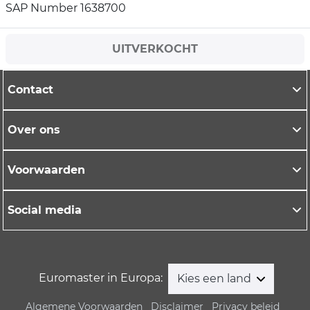
SAP Number 1638700
UITVERKOCHT
Contact
Over ons
Voorwaarden
Social media
Euromaster in Europa:
Kies een land
Algemene Voorwaarden
Disclaimer
Privacy beleid