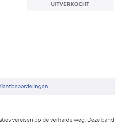
UITVERKOCHT
Klantbeoordelingen
taties vereisen op de verharde weg. Deze band