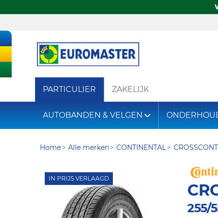
PARTICULIER
ZAKELIJK
AUTOBANDEN & VELGEN
ONDERHOU
Home
Alle merken
CONTINENTAL
CROSSCONT
IN PRIJS VERLAAGD
CR
255/