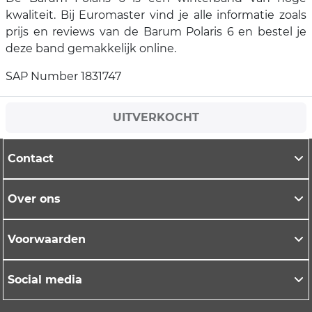
kwaliteit. Bij Euromaster vind je alle informatie zoals
prijs en reviews van de Barum Polaris 6 en bestel je
deze band gemakkelijk online.
SAP Number 1831747
UITVERKOCHT
Contact
Over ons
Voorwaarden
Social media