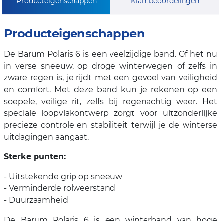
Producteigenschappen
Klantbeoordelingen
Producteigenschappen
De Barum Polaris 6 is een veelzijdige band. Of het nu
in verse sneeuw, op droge winterwegen of zelfs in
zware regen is, je rijdt met een gevoel van veiligheid
en comfort. Met deze band kun je rekenen op een
soepele, veilige rit, zelfs bij regenachtig weer. Het
speciale loopvlakontwerp zorgt voor uitzonderlijke
precieze controle en stabiliteit terwijl je de winterse
uitdagingen aangaat.
Sterke punten:
- Uitstekende grip op sneeuw
- Verminderde rolweerstand
- Duurzaamheid
De Barum Polaris 6 is een winterband van hoge