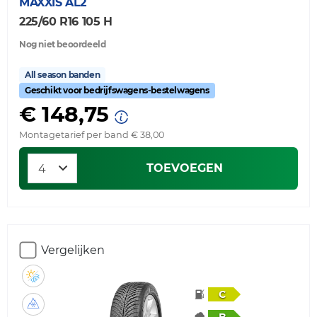
MAXXIS
AL2
225/60 R16 105 H
Nog niet beoordeeld
All season banden
Geschikt voor bedrijfswagens-bestelwagens
€ 148,75
Montagetarief per band € 38,00
TOEVOEGEN
Vergelijken
C