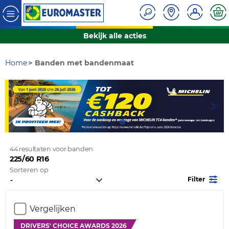
Bekijk alle acties
Home
Banden met bandenmaat
44 resultaten voor banden
225/60 R16
Sorteren op
Filter
Vergelijken
DRIVERS' CHOICE AWARDS 2026