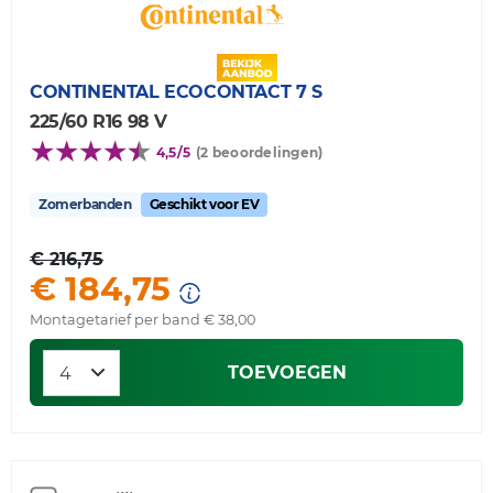
CONTINENTAL
ECOCONTACT 7 S
225/60 R16 98 V
4,5/5
(2 beoordelingen)
Zomerbanden
Geschikt voor EV
€ 216,75
€ 184,75
Montagetarief per band € 38,00
TOEVOEGEN