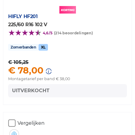
HIFLY
HF201
225/60 R16 102 V
4,6/5
(214 beoordelingen)
Zomerbanden
XL
€ 105,25
€ 78,00
Montagetarief per band € 38,00
UITVERKOCHT
Vergelijken