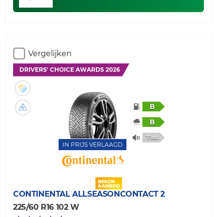
Vergelijken
DRIVERS' CHOICE AWARDS 2026
B
B
71db
IN PRIJS VERLAAGD
CONTINENTAL
ALLSEASONCONTACT 2
225/60 R16 102 W