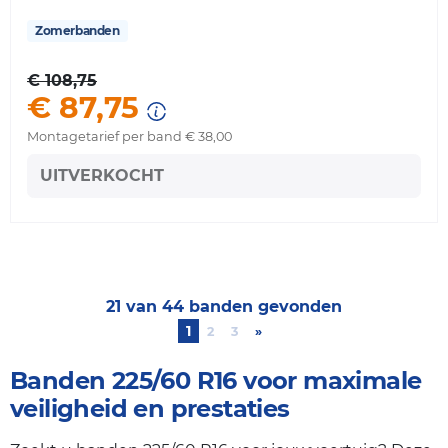
Zomerbanden
€ 108,75
€ 87,75
Montagetarief per band € 38,00
UITVERKOCHT
21 van 44 banden gevonden
1
2
3
»
Next
Banden 225/60 R16 voor maximale
veiligheid en prestaties