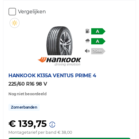
Vergelijken
A
A
70db
HANKOOK
K135A VENTUS PRIME 4
225/60 R16 98 V
Nog niet beoordeeld
Zomerbanden
€ 139,75
Montagetarief per band € 38,00