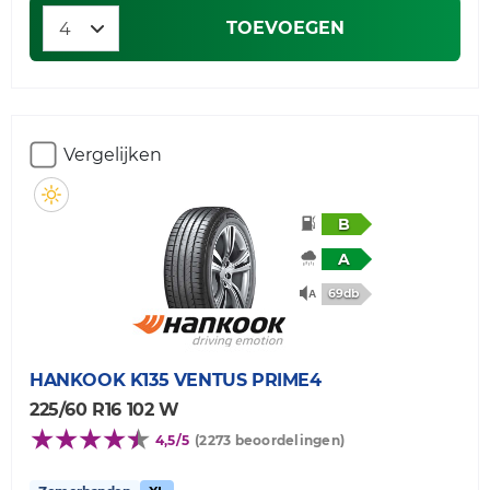
TOEVOEGEN
Vergelijken
B
A
69db
HANKOOK
K135 VENTUS PRIME4
225/60 R16 102 W
4,5/5
(2273 beoordelingen)