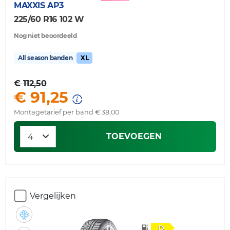
MAXXIS
AP3
225/60 R16 102 W
Nog niet beoordeeld
All season banden
XL
€ 112,50
€ 91,25
Montagetarief per band € 38,00
TOEVOEGEN
Vergelijken
D