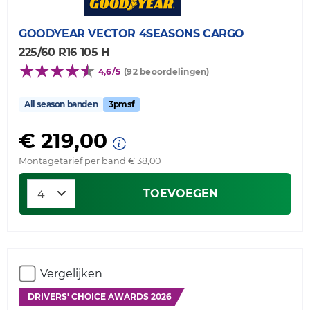
GOODYEAR
VECTOR 4SEASONS CARGO
225/60 R16 105 H
4,6/5
(92 beoordelingen)
All season banden
3pmsf
€ 219,00
Montagetarief per band € 38,00
TOEVOEGEN
Vergelijken
DRIVERS' CHOICE AWARDS 2026