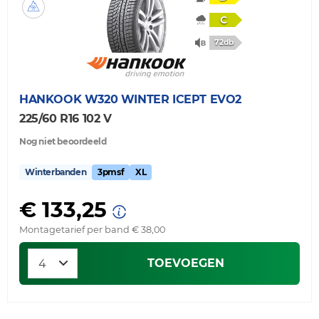
C
72db
HANKOOK
W320 WINTER ICEPT EVO2
225/60 R16 102 V
Nog niet beoordeeld
Winterbanden
3pmsf
XL
€ 133,25
Montagetarief per band € 38,00
TOEVOEGEN