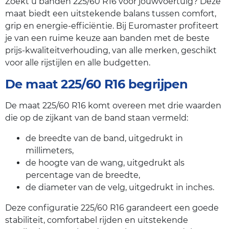
Zoekt u banden 225/60 R16 voor jouwvoertuig? Deze
maat biedt een uitstekende balans tussen comfort,
grip en energie-efficiëntie. Bij Euromaster profiteert
je van een ruime keuze aan banden met de beste
prijs-kwaliteitverhouding, van alle merken, geschikt
voor alle rijstijlen en alle budgetten.
De maat 225/60 R16 begrijpen
De maat 225/60 R16 komt overeen met drie waarden
die op de zijkant van de band staan vermeld:
de breedte van de band, uitgedrukt in
millimeters,
de hoogte van de wang, uitgedrukt als
percentage van de breedte,
de diameter van de velg, uitgedrukt in inches.
Deze configuratie 225/60 R16 garandeert een goede
stabiliteit, comfortabel rijden en uitstekende