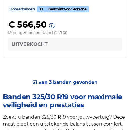
Zomerbanden
XL
Geschikt voor Porsche
€ 566,50
Montagetarief per band € 45,00
UITVERKOCHT
21 van 3 banden gevonden
Banden 325/30 R19 voor maximale
veiligheid en prestaties
Zoekt u banden 325/30 R19 voor jouwvoertuig? Deze
maat biedt een uitstekende balans tussen comfort,