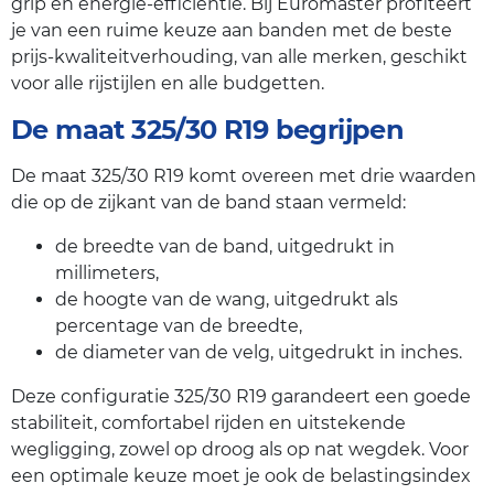
grip en energie-efficiëntie. Bij Euromaster profiteert
je van een ruime keuze aan banden met de beste
prijs-kwaliteitverhouding, van alle merken, geschikt
voor alle rijstijlen en alle budgetten.
De maat 325/30 R19 begrijpen
De maat 325/30 R19 komt overeen met drie waarden
die op de zijkant van de band staan vermeld:
de breedte van de band, uitgedrukt in
millimeters,
de hoogte van de wang, uitgedrukt als
percentage van de breedte,
de diameter van de velg, uitgedrukt in inches.
Deze configuratie 325/30 R19 garandeert een goede
stabiliteit, comfortabel rijden en uitstekende
wegligging, zowel op droog als op nat wegdek. Voor
een optimale keuze moet je ook de belastingsindex