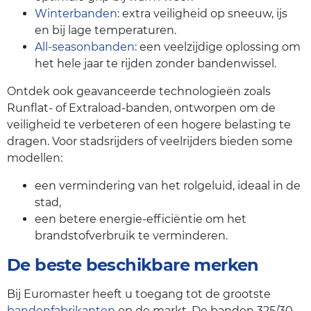
Winterbanden
: extra veiligheid op sneeuw, ijs
en bij lage temperaturen.
All-seasonbanden
: een veelzijdige oplossing om
het hele jaar te rijden zonder bandenwissel.
Ontdek ook geavanceerde technologieën zoals
Runflat- of Extraload-banden, ontworpen om de
veiligheid te verbeteren of een hogere belasting te
dragen. Voor stadsrijders of veelrijders bieden some
modellen:
een vermindering van het rolgeluid, ideaal in de
stad,
een betere energie-efficiëntie om het
brandstofverbruik te verminderen.
De beste beschikbare merken
Bij Euromaster heeft u toegang tot de grootste
bandenfabrikanten
op de markt. De banden 325/30