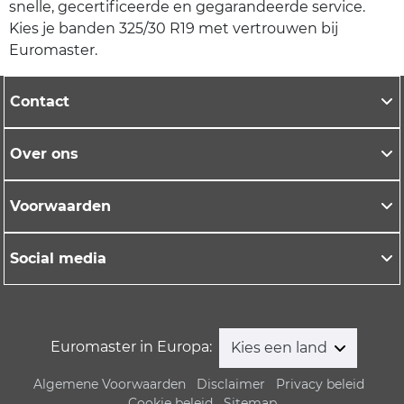
snelle, gecertificeerde en gegarandeerde service.
Kies je banden 325/30 R19 met vertrouwen bij
Euromaster.
Contact
Over ons
Voorwaarden
Social media
Euromaster in Europa:
Kies een land
Algemene Voorwaarden
Disclaimer
Privacy beleid
Cookie beleid
Sitemap