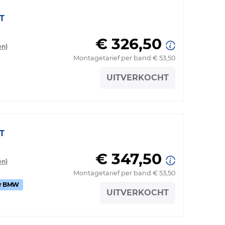
T
€ 326,50
en)
Montagetarief per band € 53,50
UITVERKOCHT
T
€ 347,50
en)
Montagetarief per band € 53,50
or BMW
UITVERKOCHT