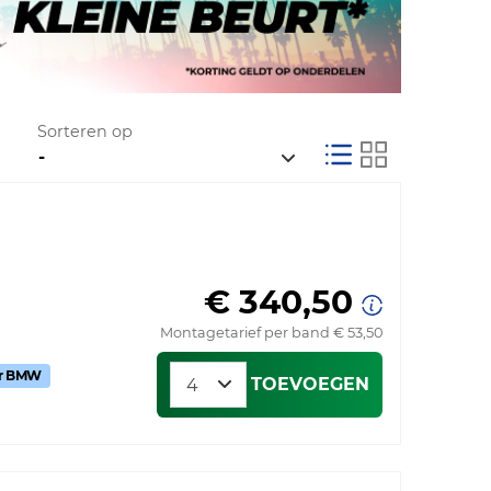
Sorteren op
€ 340,50
Montagetarief per band € 53,50
or BMW
TOEVOEGEN