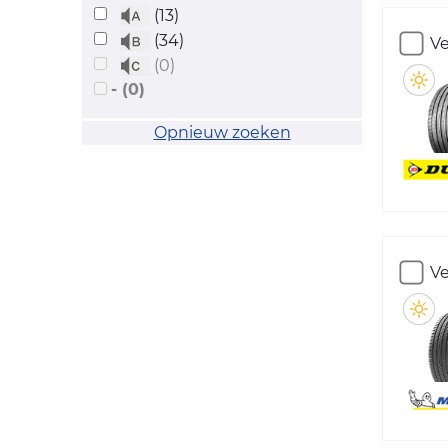
(13)
(34)
Ve
(0)
- (0)
Opnieuw zoeken
Ve