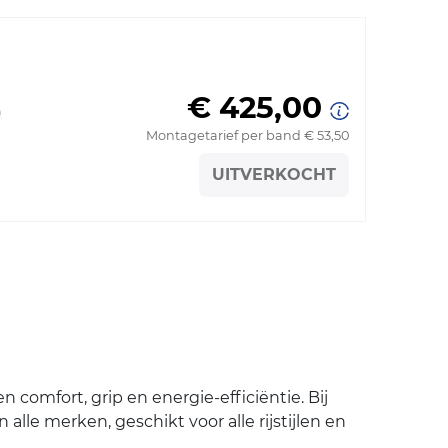
€ 425,00
)
Montagetarief per band € 53,50
UITVERKOCHT
comfort, grip en energie-efficiëntie. Bij
lle merken, geschikt voor alle rijstijlen en