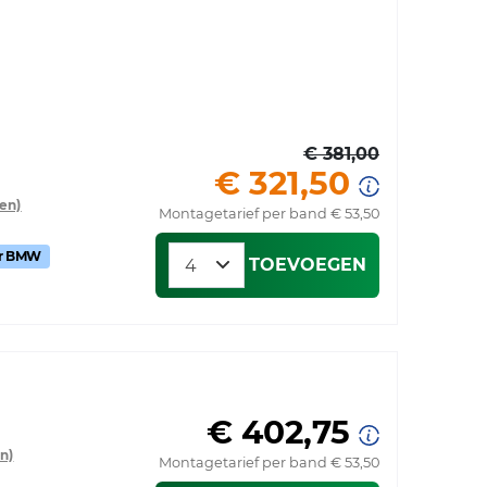
€ 381,00
€ 321,50
en)
Montagetarief per band € 53,50
or BMW
TOEVOEGEN
€ 402,75
n)
Montagetarief per band € 53,50