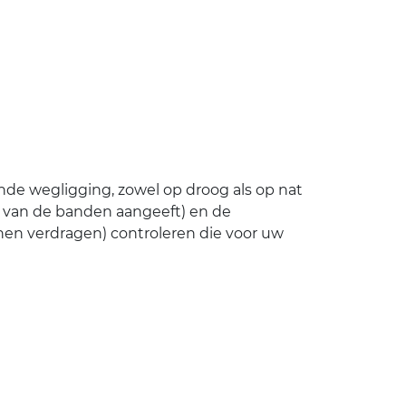
ende wegligging, zowel op droog als op nat
 van de banden aangeeft) en de
en verdragen) controleren die voor uw