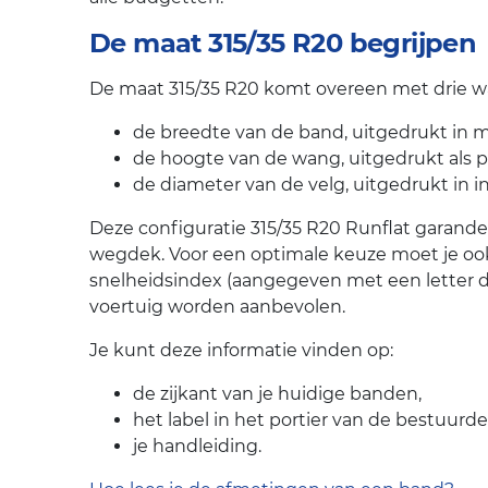
De maat 315/35 R20 begrijpen
De maat 315/35 R20 komt overeen met drie wa
de breedte van de band, uitgedrukt in mi
de hoogte van de wang, uitgedrukt als 
de diameter van de velg, uitgedrukt in i
Deze configuratie 315/35 R20 Runflat garandee
wegdek. Voor een optimale keuze moet je oo
snelheidsindex (aangegeven met een letter 
voertuig worden aanbevolen.
Je kunt deze informatie vinden op:
de zijkant van je huidige banden,
het label in het portier van de bestuurde
je handleiding.