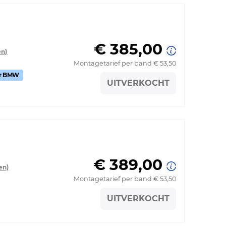
€ 385,00
en)
Montagetarief per band € 53,50
or BMW
UITVERKOCHT
€ 389,00
en)
Montagetarief per band € 53,50
UITVERKOCHT