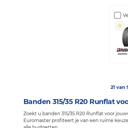
Ve
21 van
Banden 315/35 R20 Runflat voo
Zoekt u banden 315/35 R20 Runflat voor jouwv
Euromaster profiteert je van een ruime keuze 
alle budgetten.