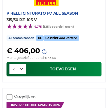
PIRELLI
CINTURATO P7 ALL SEASON
315/30 R21 105 V
4,7/5
(125 beoordelingen)
All season banden
XL
Geschikt voor Porsche
€ 406,00
Montagetarief per band € 45,00
TOEVOEGEN
Vergelijken
DRIVERS' CHOICE AWARDS 2026