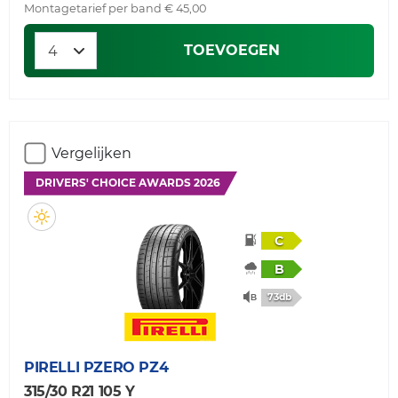
Montagetarief per band € 45,00
TOEVOEGEN
Vergelijken
DRIVERS' CHOICE AWARDS 2026
C
B
73db
PIRELLI
PZERO PZ4
315/30 R21 105 Y