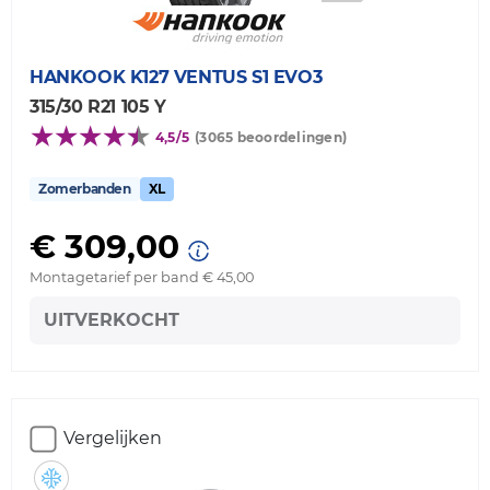
HANKOOK
K127 VENTUS S1 EVO3
315/30 R21 105 Y
4,5/5
(3065 beoordelingen)
Zomerbanden
XL
€ 309,00
Montagetarief per band € 45,00
UITVERKOCHT
Vergelijken