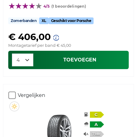
4/5
(1 beoordelingen)
Zomerbanden
XL
Geschikt voor Porsche
€ 406,00
Montagetarief per band € 45,00
TOEVOEGEN
Vergelijken
C
A
71db