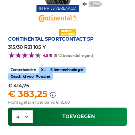
74db
IN PRIJS VERLAAGD
CONTINENTAL
SPORTCONTACT 5P
315/30 R21 105 Y
4,5/5
(542 beoordelingen)
Zomerbanden
XL
Silent technologie
Geschikt voor Porsche
€ 414,75
€ 383,25
Montagetarief per band € 45,00
TOEVOEGEN