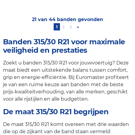
21 van 44 banden gevonden
1
2
3
»
Next
Banden 315/30 R21 voor maximale
veiligheid en prestaties
Zoekt u banden 315/30 R21 voor jouwvoertuig? Deze
maat biedt een uitstekende balans tussen comfort,
grip en energie-efficiëntie. Bij Euromaster profiteert
je van een ruime keuze aan banden met de beste
prijs-kwaliteitverhouding, van alle merken, geschikt
voor alle rijstijlen en alle budgetten.
De maat 315/30 R21 begrijpen
De maat 315/30 R21 komt overeen met drie waarden
die op de zijkant van de band staan vermeld: