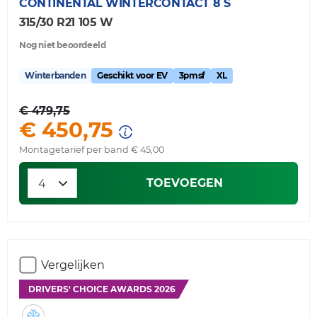
CONTINENTAL
WINTERCONTACT 8 S
315/30 R21 105 W
Nog niet beoordeeld
Winterbanden
Geschikt voor EV
3pmsf
XL
€ 479,75
€ 450,75
Montagetarief per band € 45,00
TOEVOEGEN
Vergelijken
DRIVERS' CHOICE AWARDS 2026