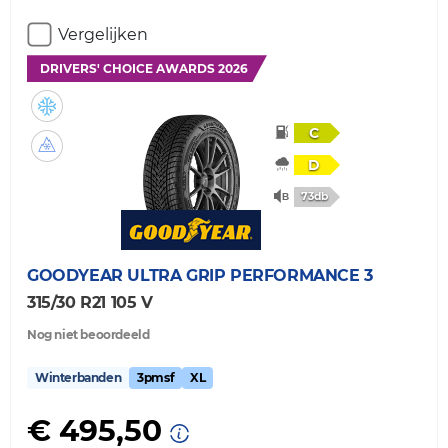
Vergelijken
DRIVERS' CHOICE AWARDS 2026
C
D
73db
GOODYEAR
ULTRA GRIP PERFORMANCE 3
315/30 R21 105 V
Nog niet beoordeeld
Winterbanden
3pmsf
XL
€ 495,50