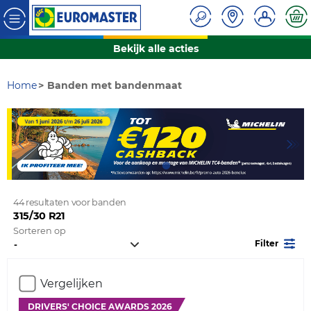
Bekijk alle acties
Home
Banden met bandenmaat
44 resultaten voor banden
315/30 R21
Sorteren op
Filter
Vergelijken
DRIVERS' CHOICE AWARDS 2026