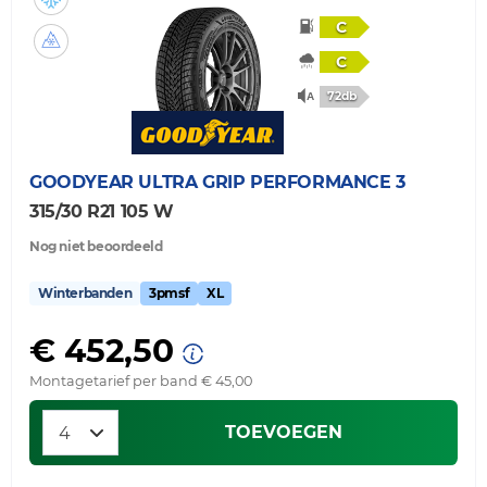
C
C
72db
GOODYEAR
ULTRA GRIP PERFORMANCE 3
315/30 R21 105 W
Nog niet beoordeeld
Winterbanden
3pmsf
XL
€ 452,50
Montagetarief per band € 45,00
TOEVOEGEN