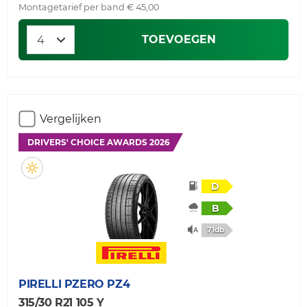
Montagetarief per band € 45,00
TOEVOEGEN
Vergelijken
DRIVERS' CHOICE AWARDS 2026
D
B
71db
PIRELLI
PZERO PZ4
315/30 R21 105 Y