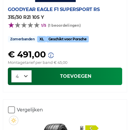
GOODYEAR
EAGLE F1 SUPERSPORT RS
315/30 R21 105 Y
1/5
(1 beoordelingen)
Zomerbanden
XL
Geschikt voor Porsche
€ 491,00
Montagetarief per band € 45,00
TOEVOEGEN
Vergelijken
C