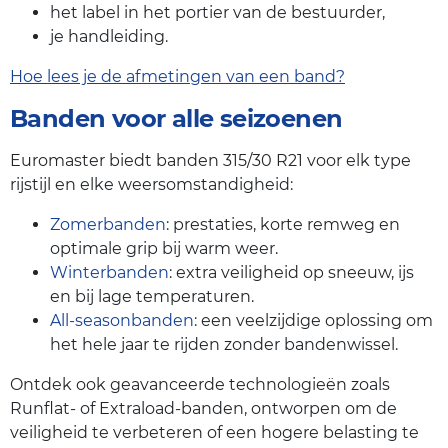
het label in het portier van de bestuurder,
je handleiding.
Hoe lees je de afmetingen van een band?
Banden voor alle seizoenen
Euromaster biedt banden 315/30 R21 voor elk type
rijstijl en elke weersomstandigheid:
Zomerbanden
: prestaties, korte remweg en
optimale grip bij warm weer.
Winterbanden
: extra veiligheid op sneeuw, ijs
en bij lage temperaturen.
All-seasonbanden
: een veelzijdige oplossing om
het hele jaar te rijden zonder bandenwissel.
Ontdek ook geavanceerde technologieën zoals
Runflat- of Extraload-banden, ontworpen om de
veiligheid te verbeteren of een hogere belasting te