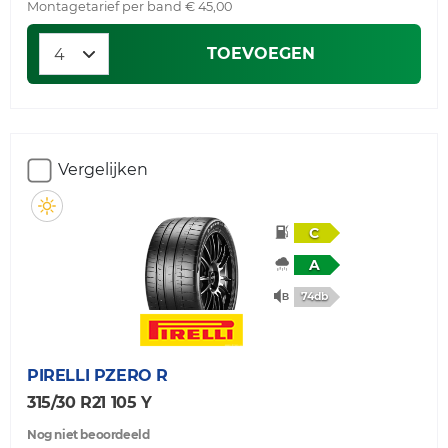
Montagetarief per band € 45,00
TOEVOEGEN
Vergelijken
C
A
74db
PIRELLI
PZERO R
315/30 R21 105 Y
Nog niet beoordeeld