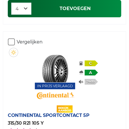
TOEVOEGEN
Vergelijken
C
A
74db
IN PRIJS VERLAAGD
CONTINENTAL
SPORTCONTACT 5P
315/30 R21 105 Y