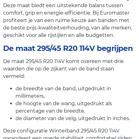
Deze maat biedt een uitstekende balans tussen
comfort, grip en energie-efficiëntie. Bij Euromaster
profiteert je van een ruime keuze aan banden met
de beste prijs-kwaliteitverhouding, van alle merken,
geschikt voor alle rijstijlen en alle budgetten.
De maat 295/45 R20 114V begrijpen
De maat 295/45 R20 114V komt overeen met drie
waarden die op de zijkant van de band staan
vermeld:
de breedte van de band, uitgedrukt in
millimeters,
de hoogte van de wang, uitgedrukt als
percentage van de breedte,
de diameter van de velg, uitgedrukt in inches.
Deze configuratie Winterband 295/45 R20 114V
garandeert een goede stabiliteit, comfortabel rijden