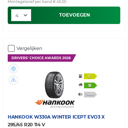
Montagetarief per band € 45,00
TOEVOEGEN
Vergelijken
DRIVERS' CHOICE AWARDS 2026
C
B
74db
HANKOOK
W330A WINTER ICEPT EVO3 X
295/45 R20 114 V