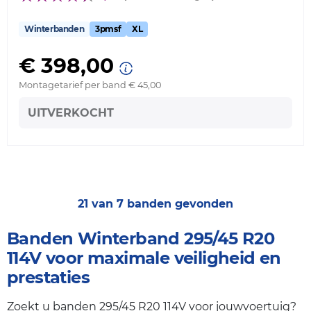
Winterbanden
3pmsf
XL
€ 398,00
Montagetarief per band € 45,00
UITVERKOCHT
21 van 7 banden gevonden
Banden Winterband 295/45 R20
114V voor maximale veiligheid en
prestaties
Zoekt u banden 295/45 R20 114V voor jouwvoertuig?