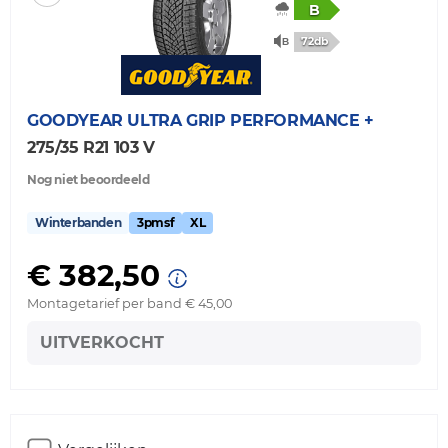
B
72db
GOODYEAR
ULTRA GRIP PERFORMANCE +
275/35 R21 103 V
Nog niet beoordeeld
Winterbanden
3pmsf
XL
€ 382,50
Montagetarief per band € 45,00
UITVERKOCHT