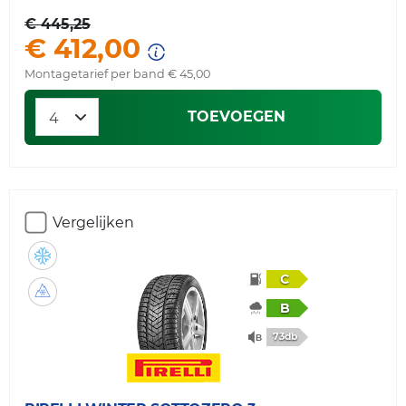
€ 445,25
€ 412,00
Montagetarief per band € 45,00
TOEVOEGEN
Vergelijken
C
B
73db