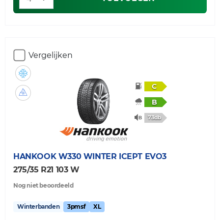
Vergelijken
C
B
73db
HANKOOK
W330 WINTER ICEPT EVO3
275/35 R21 103 W
Nog niet beoordeeld
Winterbanden
3pmsf
XL