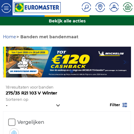
Bekijk alle acties
Home
Banden met bandenmaat
18 resultaten voor banden
275/35 R21 103 V Winter
Sorteren op
Filter
Vergelijken