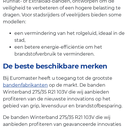
Runflat- of Extraload-banden, ontworpen om de
veiligheid te verbeteren of een hogere belasting te
dragen. Voor stadsrijders of veelrijders bieden some
modellen:
een vermindering van het rolgeluid, ideaal in de
stad,
een betere energie-efficiëntie om het
brandstofverbruik te verminderen.
De beste beschikbare merken
Bij Euromaster heeft u toegang tot de grootste
bandenfabrikanten
op de markt. De banden
Winterband 275/35 R21 103V die wij aanbieden
profiteren van de nieuwste innovations op het
gebied van grip, levensduur en brandstofbesparing.
De banden Winterband 275/35 R21 103V die wij
aanbieden profiteren van geavanceerde innovaties