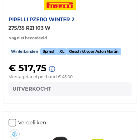
PIRELLI
PZERO WINTER 2
275/35 R21 103 W
Nog niet beoordeeld
Winterbanden
3pmsf
XL
Geschikt voor Aston Martin
€ 517,75
Montagetarief per band € 45,00
UITVERKOCHT
Vergelijken