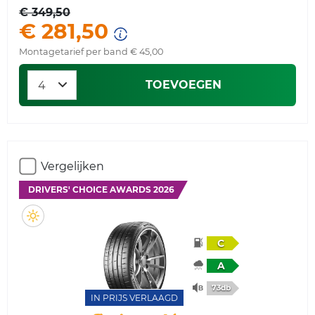
€ 349,50
€ 281,50
Montagetarief per band € 45,00
TOEVOEGEN
Vergelijken
DRIVERS' CHOICE AWARDS 2026
C
A
73db
IN PRIJS VERLAAGD