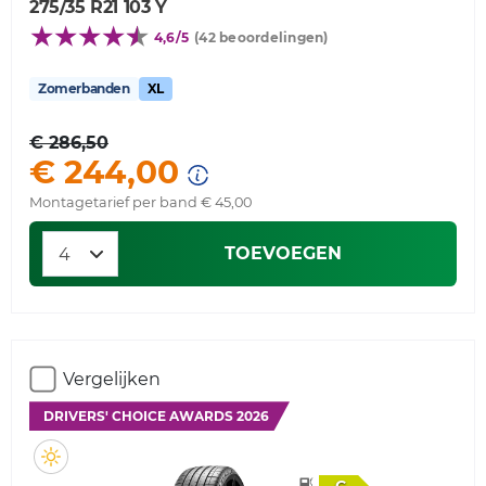
275/35 R21 103 Y
4,6/5
(42 beoordelingen)
Zomerbanden
XL
€ 286,50
€ 244,00
Montagetarief per band € 45,00
TOEVOEGEN
Vergelijken
DRIVERS' CHOICE AWARDS 2026
C