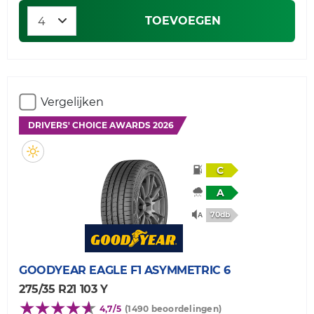
TOEVOEGEN
Vergelijken
DRIVERS' CHOICE AWARDS 2026
C
A
70db
GOODYEAR
EAGLE F1 ASYMMETRIC 6
275/35 R21 103 Y
4,7/5
(1490 beoordelingen)