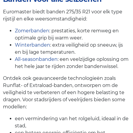
Euromaster biedt banden 275/35 R21 voor elk type
rijstijl en elke weersomstandigheid:
Zomerbanden
: prestaties, korte remweg en
optimale grip bij warm weer.
Winterbanden
: extra veiligheid op sneeuw, ijs
en bij lage temperaturen.
All-seasonbanden
: een veelzijdige oplossing om
het hele jaar te rijden zonder bandenwissel.
Ontdek ook geavanceerde technologieën zoals
Runflat- of Extraload-banden, ontworpen om de
veiligheid te verbeteren of een hogere belasting te
dragen. Voor stadsrijders of veelrijders bieden some
modellen:
een vermindering van het rolgeluid, ideaal in de
stad,
een betere energie-efficiëntie om het