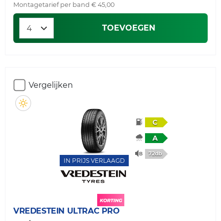
Montagetarief per band € 45,00
TOEVOEGEN
Vergelijken
C
A
72db
IN PRIJS VERLAAGD
VREDESTEIN
ULTRAC PRO