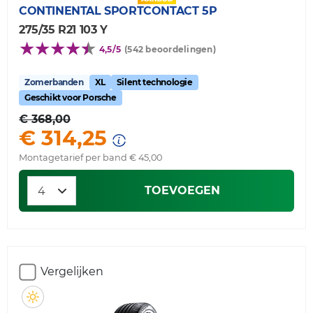
CONTINENTAL
SPORTCONTACT 5P
275/35 R21 103 Y
4,5/5
(542 beoordelingen)
Zomerbanden
XL
Silent technologie
Geschikt voor Porsche
€ 368,00
€ 314,25
Montagetarief per band € 45,00
TOEVOEGEN
Vergelijken