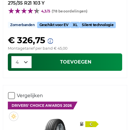
275/35 R21 103 Y
4,3/5
(78 beoordelingen)
Zomerbanden
Geschikt voor EV
XL
Silent technologie
€ 326,75
Montagetarief per band € 45,00
TOEVOEGEN
Vergelijken
DRIVERS' CHOICE AWARDS 2026
C