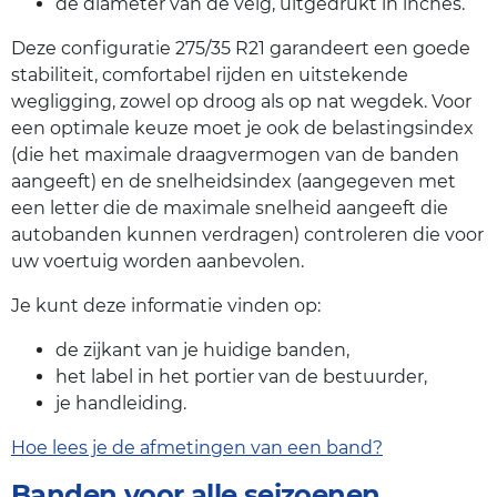
de diameter van de velg, uitgedrukt in inches.
Deze configuratie 275/35 R21 garandeert een goede
stabiliteit, comfortabel rijden en uitstekende
wegligging, zowel op droog als op nat wegdek. Voor
een optimale keuze moet je ook de belastingsindex
(die het maximale draagvermogen van de banden
aangeeft) en de snelheidsindex (aangegeven met
een letter die de maximale snelheid aangeeft die
autobanden kunnen verdragen) controleren die voor
uw voertuig worden aanbevolen.
Je kunt deze informatie vinden op:
de zijkant van je huidige banden,
het label in het portier van de bestuurder,
je handleiding.
Hoe lees je de afmetingen van een band?
Banden voor alle seizoenen