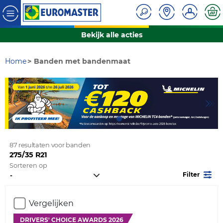
Bekijk alle acties
Home
Banden met bandenmaat
87 resultaten voor banden
275/35 R21
Sorteren op
Filter
Vergelijken
DRIVERS' CHOICE AWARDS 2026