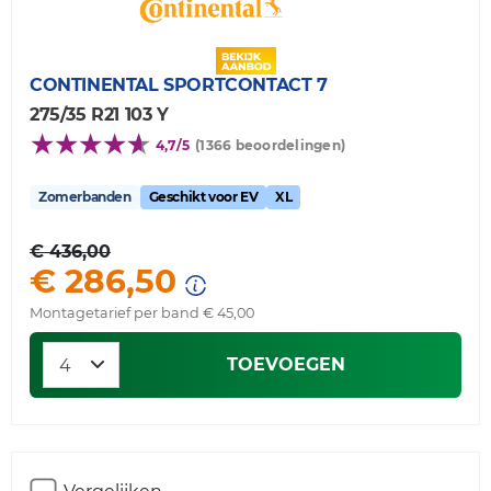
CONTINENTAL
SPORTCONTACT 7
275/35 R21 103 Y
4,7/5
(1366 beoordelingen)
Zomerbanden
Geschikt voor EV
XL
€ 436,00
€ 286,50
Montagetarief per band € 45,00
TOEVOEGEN