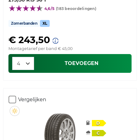
4,6/5
(183 beoordelingen)
Zomerbanden
XL
€ 243,50
Montagetarief per band € 45,00
TOEVOEGEN
Vergelijken
D
C