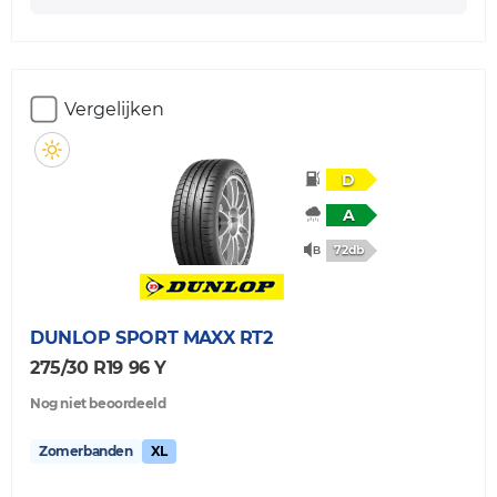
Vergelijken
D
A
72db
DUNLOP
SPORT MAXX RT2
275/30 R19 96 Y
Nog niet beoordeeld
Zomerbanden
XL