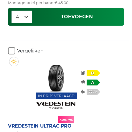
Montagetarief per band € 45,00
TOEVOEGEN
Vergelijken
D
A
72db
IN PRIJS VERLAAGD
VREDESTEIN
ULTRAC PRO