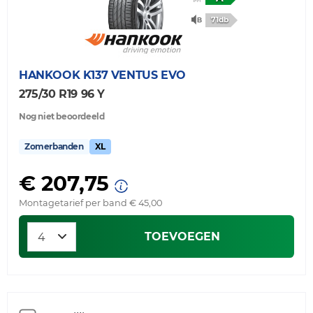
71db
HANKOOK
K137 VENTUS EVO
275/30 R19 96 Y
Nog niet beoordeeld
Zomerbanden
XL
€ 207,75
Montagetarief per band € 45,00
TOEVOEGEN