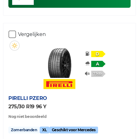
Vergelijken
D
A
73db
PIRELLI
PZERO
275/30 R19 96 Y
Nog niet beoordeeld
Zomerbanden
XL
Geschikt voor Mercedes