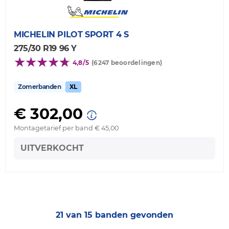
MICHELIN
PILOT SPORT 4 S
275/30 R19 96 Y
4,8/5
(6247 beoordelingen)
Zomerbanden
XL
€ 302,00
Montagetarief per band € 45,00
UITVERKOCHT
21 van 15 banden gevonden