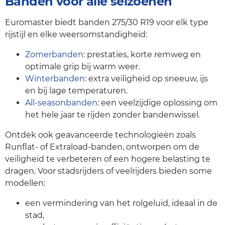
Banden voor alle seizoenen
Euromaster biedt banden 275/30 R19 voor elk type
rijstijl en elke weersomstandigheid:
Zomerbanden
: prestaties, korte remweg en
optimale grip bij warm weer.
Winterbanden
: extra veiligheid op sneeuw, ijs
en bij lage temperaturen.
All-seasonbanden
: een veelzijdige oplossing om
het hele jaar te rijden zonder bandenwissel.
Ontdek ook geavanceerde technologieën zoals
Runflat- of Extraload-banden, ontworpen om de
veiligheid te verbeteren of een hogere belasting te
dragen. Voor stadsrijders of veelrijders bieden some
modellen:
een vermindering van het rolgeluid, ideaal in de
stad,