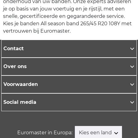
onderhoud van uw banden. Onze experts adviseren
je op basis van jouw voertuig en je rijstijl, met een
snelle, gecertificeerde en gegarandeerde service.
Kies je banden All season band 265/45 R20 108Y met
vertrouwen bij Euromaster.
Contact
Over ons
Voorwaarden
Social media
Euromaster in Europa:
Kies een land