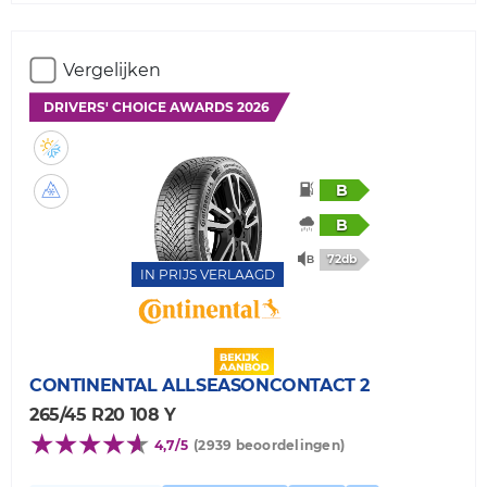
Vergelijken
DRIVERS' CHOICE AWARDS 2026
B
B
72db
IN PRIJS VERLAAGD
CONTINENTAL
ALLSEASONCONTACT 2
265/45 R20 108 Y
4,7/5
(2939 beoordelingen)