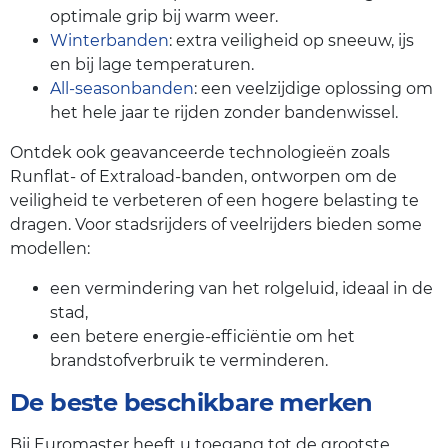
optimale grip bij warm weer.
Winterbanden
: extra veiligheid op sneeuw, ijs
en bij lage temperaturen.
All-seasonbanden
: een veelzijdige oplossing om
het hele jaar te rijden zonder bandenwissel.
Ontdek ook geavanceerde technologieën zoals
Runflat- of Extraload-banden, ontworpen om de
veiligheid te verbeteren of een hogere belasting te
dragen. Voor stadsrijders of veelrijders bieden some
modellen:
een vermindering van het rolgeluid, ideaal in de
stad,
een betere energie-efficiëntie om het
brandstofverbruik te verminderen.
De beste beschikbare merken
Bij Euromaster heeft u toegang tot de grootste