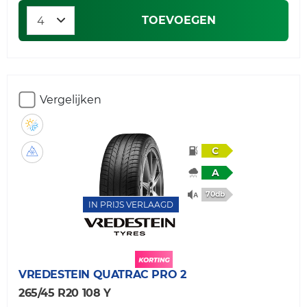
TOEVOEGEN
Vergelijken
C
A
70db
IN PRIJS VERLAAGD
VREDESTEIN
QUATRAC PRO 2
265/45 R20 108 Y