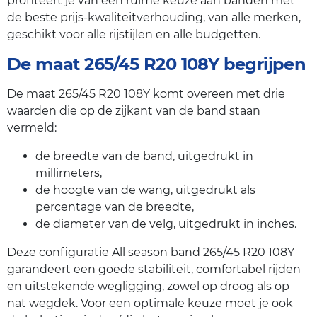
profiteert je van een ruime keuze aan banden met
de beste prijs-kwaliteitverhouding, van alle merken,
geschikt voor alle rijstijlen en alle budgetten.
De maat 265/45 R20 108Y begrijpen
De maat 265/45 R20 108Y komt overeen met drie
waarden die op de zijkant van de band staan
vermeld:
de breedte van de band, uitgedrukt in
millimeters,
de hoogte van de wang, uitgedrukt als
percentage van de breedte,
de diameter van de velg, uitgedrukt in inches.
Deze configuratie All season band 265/45 R20 108Y
garandeert een goede stabiliteit, comfortabel rijden
en uitstekende wegligging, zowel op droog als op
nat wegdek. Voor een optimale keuze moet je ook