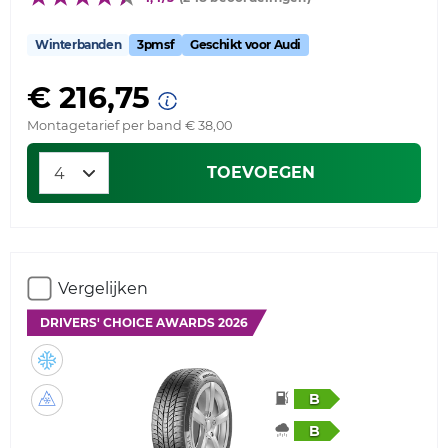
Winterbanden
3pmsf
Geschikt voor Audi
€ 216,75
Montagetarief per band € 38,00
TOEVOEGEN
Vergelijken
DRIVERS' CHOICE AWARDS 2026
B
B