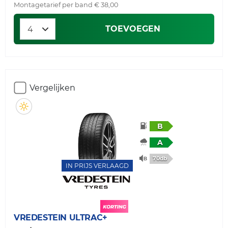
Montagetarief per band € 38,00
TOEVOEGEN
Vergelijken
B
A
70db
IN PRIJS VERLAAGD
VREDESTEIN
ULTRAC+