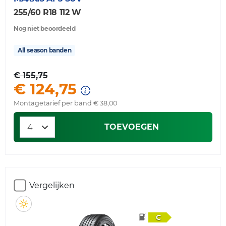
255/60 R18 112 W
Nog niet beoordeeld
All season banden
€ 155,75
€ 124,75
Montagetarief per band € 38,00
TOEVOEGEN
Vergelijken
C