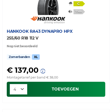
C
71db
HANKOOK
RA43 DYNAPRO HPX
255/60 R18 112 V
Nog niet beoordeeld
Zomerbanden
XL
€ 137,00
Montagetarief per band € 38,00
TOEVOEGEN