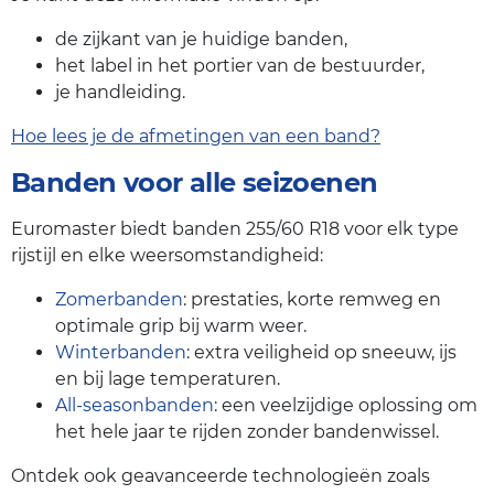
de zijkant van je huidige banden,
het label in het portier van de bestuurder,
je handleiding.
Hoe lees je de afmetingen van een band?
Banden voor alle seizoenen
Euromaster biedt banden 255/60 R18 voor elk type
rijstijl en elke weersomstandigheid:
Zomerbanden
: prestaties, korte remweg en
optimale grip bij warm weer.
Winterbanden
: extra veiligheid op sneeuw, ijs
en bij lage temperaturen.
All-seasonbanden
: een veelzijdige oplossing om
het hele jaar te rijden zonder bandenwissel.
Ontdek ook geavanceerde technologieën zoals