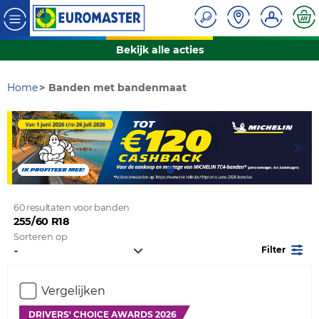
Bekijk alle acties
Home
Banden met bandenmaat
60 resultaten voor banden
255/60 R18
Sorteren op
Filter
Vergelijken
DRIVERS' CHOICE AWARDS 2026