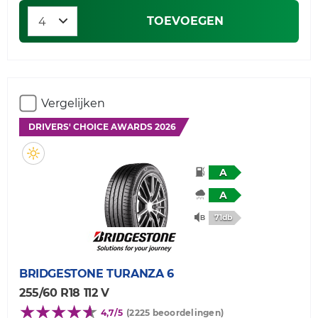
TOEVOEGEN
Vergelijken
DRIVERS' CHOICE AWARDS 2026
A
A
71db
BRIDGESTONE
TURANZA 6
255/60 R18 112 V
4,7/5
(2225 beoordelingen)