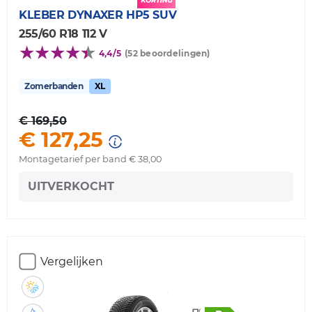
KLEBER
DYNAXER HP5 SUV
255/60 R18 112 V
4,4/5
(52 beoordelingen)
Zomerbanden
XL
€ 169,50
€ 127,25
Montagetarief per band € 38,00
UITVERKOCHT
Vergelijken