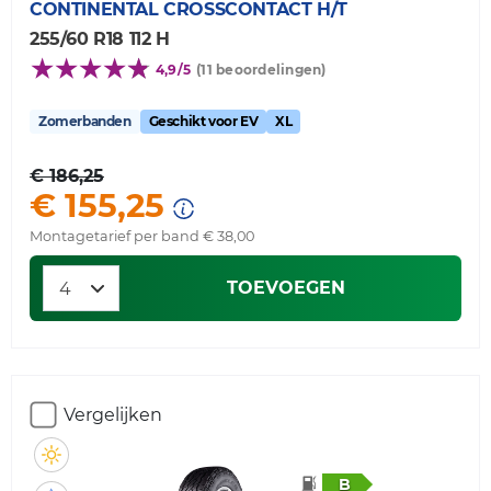
CONTINENTAL
CROSSCONTACT H/T
255/60 R18 112 H
4,9/5
(11 beoordelingen)
Zomerbanden
Geschikt voor EV
XL
€ 186,25
€ 155,25
Montagetarief per band € 38,00
TOEVOEGEN
Vergelijken
B