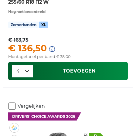
255/60 R18 112 W
Nog niet beoordeeld
Zomerbanden
XL
€ 163,75
€ 136,50
Montagetarief per band € 38,00
TOEVOEGEN
Vergelijken
DRIVERS' CHOICE AWARDS 2026
B