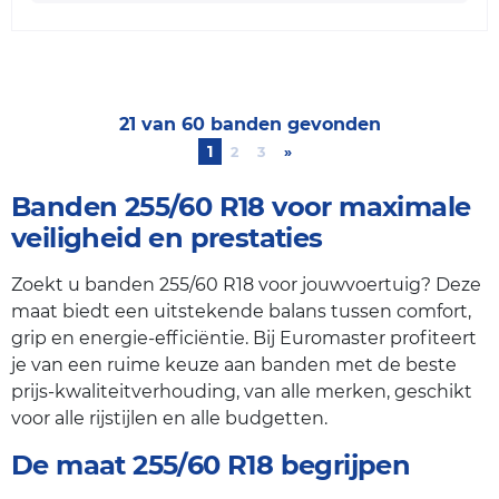
21 van 60 banden gevonden
1
2
3
»
Next
Banden 255/60 R18 voor maximale
veiligheid en prestaties
Zoekt u banden 255/60 R18 voor jouwvoertuig? Deze
maat biedt een uitstekende balans tussen comfort,
grip en energie-efficiëntie. Bij Euromaster profiteert
je van een ruime keuze aan banden met de beste
prijs-kwaliteitverhouding, van alle merken, geschikt
voor alle rijstijlen en alle budgetten.
De maat 255/60 R18 begrijpen