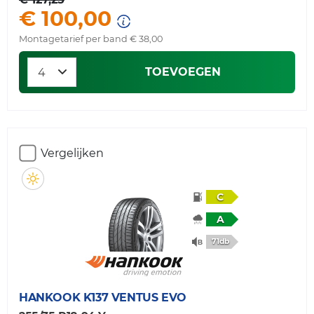
€ 100,00
Montagetarief per band € 38,00
TOEVOEGEN
Vergelijken
C
A
71db
HANKOOK
K137 VENTUS EVO