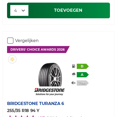
TOEVOEGEN
Vergelijken
DRIVERS' CHOICE AWARDS 2026
B
A
71db
BRIDGESTONE
TURANZA 6
255/35 R18 94 Y