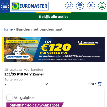
Bekijk alle acties
Home
Banden met bandenmaat
25 resultaten voor banden
255/35 R18 94 Y Zomer
Sorteren op
Filter
Vergelijken
DRIVERS' CHOICE AWARDS 2026