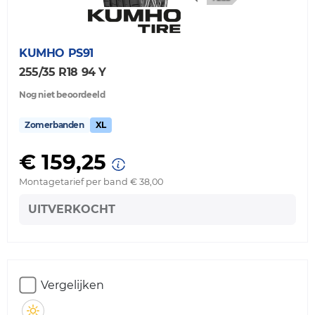
KUMHO
PS91
255/35 R18 94 Y
Nog niet beoordeeld
Zomerbanden
XL
€ 159,25
Montagetarief per band € 38,00
UITVERKOCHT
Vergelijken