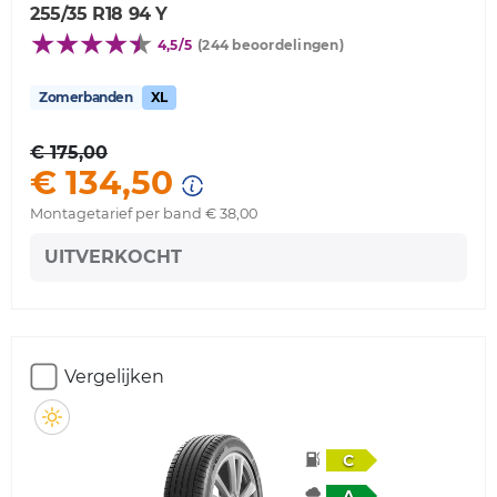
255/35 R18 94 Y
4,5/5
(244 beoordelingen)
Zomerbanden
XL
€ 175,00
€ 134,50
Montagetarief per band € 38,00
UITVERKOCHT
Vergelijken
C
A