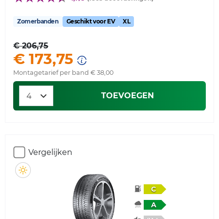
Zomerbanden
Geschikt voor EV
XL
€ 206,75
€ 173,75
Montagetarief per band € 38,00
TOEVOEGEN
Vergelijken
C
A