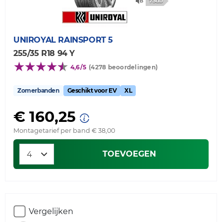
73db
UNIROYAL
RAINSPORT 5
255/35 R18 94 Y
4,6/5
(4278 beoordelingen)
Zomerbanden
Geschikt voor EV
XL
€ 160,25
Montagetarief per band € 38,00
TOEVOEGEN
Vergelijken