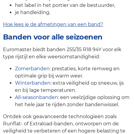
het label in het portier van de bestuurder,
je handleiding.
Hoe lees je de afmetingen van een band?
Banden voor alle seizoenen
Euromaster biedt banden 255/35 R18 94Y voor elk
type rijstijl en elke weersomstandigheid:
Zomerbanden
: prestaties, korte remweg en
optimale grip bij warm weer.
Winterbanden
: extra veiligheid op sneeuw, ijs
en bij lage temperaturen.
All-seasonbanden
: een veelzijdige oplossing om
het hele jaar te rijden zonder bandenwissel.
Ontdek ook geavanceerde technologieën zoals
Runflat- of Extraload-banden, ontworpen om de
veiligheid te verbeteren of een hogere belasting te