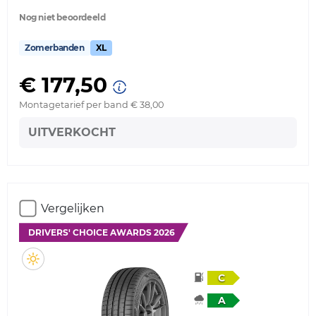
Nog niet beoordeeld
Zomerbanden
XL
€ 177,50
Montagetarief per band € 38,00
UITVERKOCHT
Vergelijken
DRIVERS' CHOICE AWARDS 2026
C
A