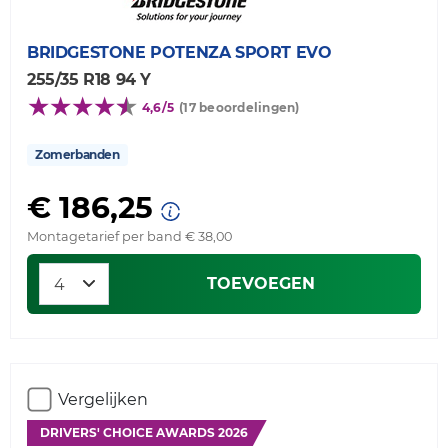
BRIDGESTONE
POTENZA SPORT EVO
255/35 R18 94 Y
4,6/5
(17 beoordelingen)
Zomerbanden
€ 186,25
Montagetarief per band € 38,00
TOEVOEGEN
Vergelijken
DRIVERS' CHOICE AWARDS 2026