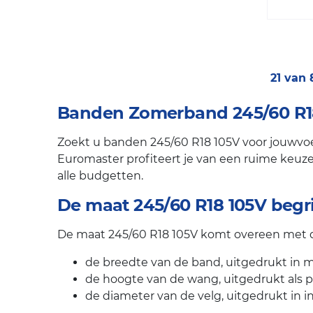
21 van
Banden Zomerband 245/60 R18 
Zoekt u banden 245/60 R18 105V voor jouwvoer
Euromaster profiteert je van een ruime keuze 
alle budgetten.
De maat 245/60 R18 105V begr
De maat 245/60 R18 105V komt overeen met dr
de breedte van de band, uitgedrukt in mi
de hoogte van de wang, uitgedrukt als 
de diameter van de velg, uitgedrukt in i