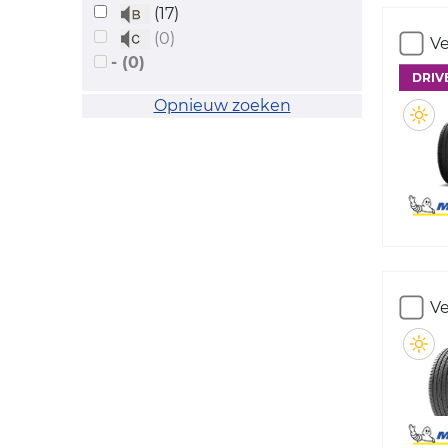
(17)
(0)
Ve
- (0)
DRIV
Opnieuw zoeken
Ve