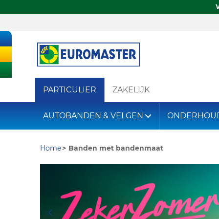
PARTICULIER
ZAKELIJK
AUTOBANDEN & VELGEN
ONDERHOU
Home
Banden met bandenmaat