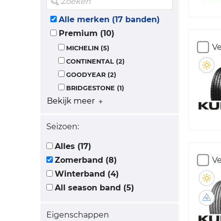
Alle merken (17 banden)
Premium (10)
Ve
MICHELIN (5)
CONTINENTAL (2)
GOODYEAR (2)
BRIDGESTONE (1)
Bekijk meer
Seizoen:
Alles (17)
Zomerband (8)
Ve
Winterband (4)
All season band (5)
Eigenschappen