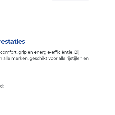
estaties
fort, grip en energie-efficiëntie. Bij
lle merken, geschikt voor alle rijstijlen en
d: