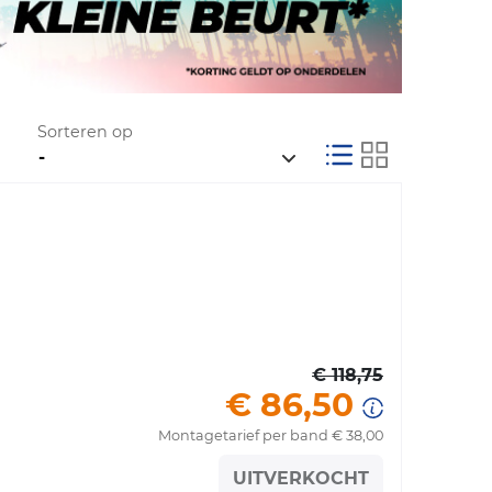
Sorteren op
€ 118,75
€ 86,50
Montagetarief per band € 38,00
UITVERKOCHT