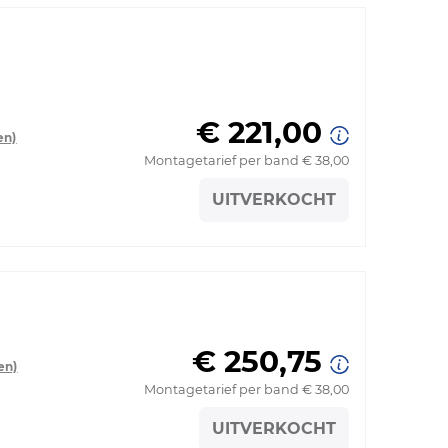
€ 221,00
en)
Montagetarief per band € 38,00
UITVERKOCHT
€ 250,75
en)
Montagetarief per band € 38,00
UITVERKOCHT