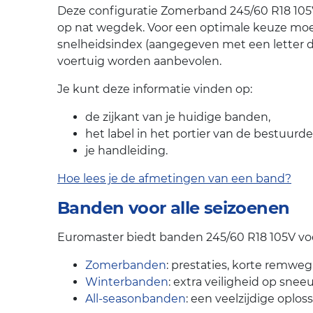
Deze configuratie Zomerband 245/60 R18 105V 
op nat wegdek. Voor een optimale keuze moe
snelheidsindex (aangegeven met een letter 
voertuig worden aanbevolen.
Je kunt deze informatie vinden op:
de zijkant van je huidige banden,
het label in het portier van de bestuurde
je handleiding.
Hoe lees je de afmetingen van een band?
Banden voor alle seizoenen
Euromaster biedt banden 245/60 R18 105V voor
Zomerbanden
: prestaties, korte remweg
Winterbanden
: extra veiligheid op snee
All-seasonbanden
: een veelzijdige oplos