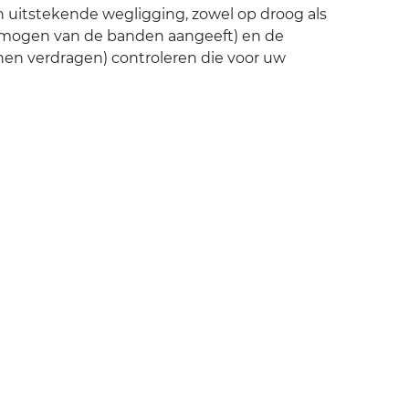
n uitstekende wegligging, zowel op droog als
ermogen van de banden aangeeft) en de
en verdragen) controleren die voor uw