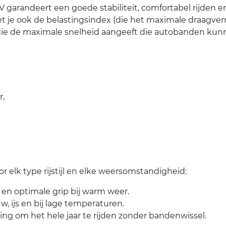
garandeert een goede stabiliteit, comfortabel rijden e
t je ook de belastingsindex (die het maximale draagv
die de maximale snelheid aangeeft die autobanden kunn
r,
 elk type rijstijl en elke weersomstandigheid:
 en optimale grip bij warm weer.
uw, ijs en bij lage temperaturen.
sing om het hele jaar te rijden zonder bandenwissel.