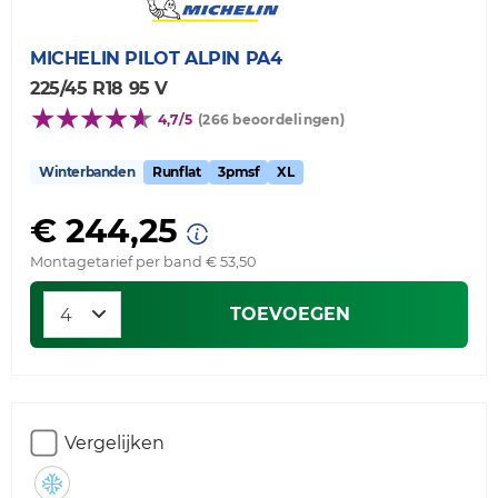
MICHELIN
PILOT ALPIN PA4
225/45 R18 95 V
4,7/5
(266 beoordelingen)
Winterbanden
Runflat
3pmsf
XL
€ 244,25
Montagetarief per band € 53,50
TOEVOEGEN
Vergelijken