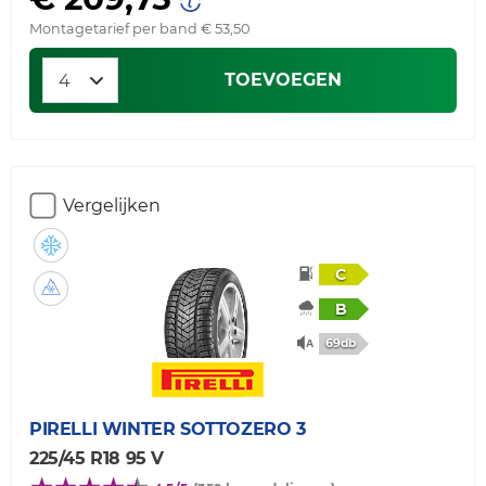
Montagetarief per band € 53,50
TOEVOEGEN
Vergelijken
C
B
69db
PIRELLI
WINTER SOTTOZERO 3
225/45 R18 95 V