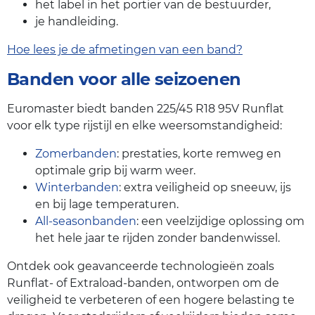
het label in het portier van de bestuurder,
je handleiding.
Hoe lees je de afmetingen van een band?
Banden voor alle seizoenen
Euromaster biedt banden 225/45 R18 95V Runflat
voor elk type rijstijl en elke weersomstandigheid:
Zomerbanden
: prestaties, korte remweg en
optimale grip bij warm weer.
Winterbanden
: extra veiligheid op sneeuw, ijs
en bij lage temperaturen.
All-seasonbanden
: een veelzijdige oplossing om
het hele jaar te rijden zonder bandenwissel.
Ontdek ook geavanceerde technologieën zoals
Runflat- of Extraload-banden, ontworpen om de
veiligheid te verbeteren of een hogere belasting te