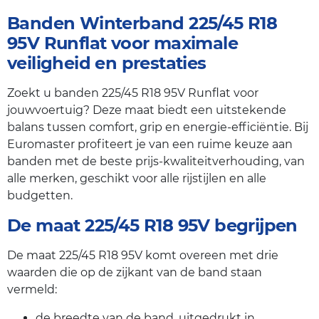
Banden Winterband 225/45 R18
95V Runflat voor maximale
veiligheid en prestaties
Zoekt u banden 225/45 R18 95V Runflat voor
jouwvoertuig? Deze maat biedt een uitstekende
balans tussen comfort, grip en energie-efficiëntie. Bij
Euromaster profiteert je van een ruime keuze aan
banden met de beste prijs-kwaliteitverhouding, van
alle merken, geschikt voor alle rijstijlen en alle
budgetten.
De maat 225/45 R18 95V begrijpen
De maat 225/45 R18 95V komt overeen met drie
waarden die op de zijkant van de band staan
vermeld:
de breedte van de band, uitgedrukt in