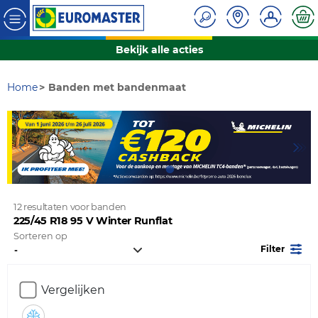
Bekijk alle acties
Home
Banden met bandenmaat
12 resultaten voor banden
225/45 R18 95 V Winter Runflat
Sorteren op
Filter
Vergelijken