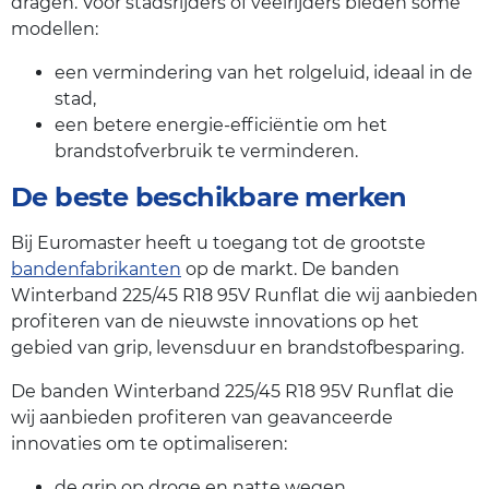
dragen. Voor stadsrijders of veelrijders bieden some
modellen:
een vermindering van het rolgeluid, ideaal in de
stad,
een betere energie-efficiëntie om het
brandstofverbruik te verminderen.
De beste beschikbare merken
Bij Euromaster heeft u toegang tot de grootste
bandenfabrikanten
op de markt. De banden
Winterband 225/45 R18 95V Runflat die wij aanbieden
profiteren van de nieuwste innovations op het
gebied van grip, levensduur en brandstofbesparing.
De banden Winterband 225/45 R18 95V Runflat die
wij aanbieden profiteren van geavanceerde
innovaties om te optimaliseren:
de grip op droge en natte wegen,