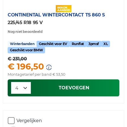
CONTINENTAL
WINTERCONTACT TS 860 S
225/45 R18 95 V
Nog niet beoordeeld
Winterbanden
Geschikt voor EV
Runflat
3pmsf
XL
Geschikt voor BMW
€ 231,00
€ 196,50
Montagetarief per band € 53,50
TOEVOEGEN
Vergelijken