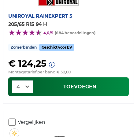
UNIROYAL
RAINEXPERT 5
205/65 R15 94 H
4,6/5
(684 beoordelingen)
Zomerbanden
Geschikt voor EV
€ 124,25
Montagetarief per band € 38,00
TOEVOEGEN
Vergelijken