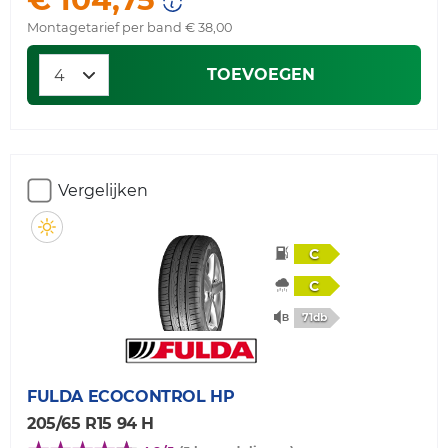
Montagetarief per band € 38,00
TOEVOEGEN
Vergelijken
C
C
71db
FULDA
ECOCONTROL HP
205/65 R15 94 H