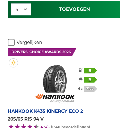
TOEVOEGEN
Vergelijken
DRIVERS' CHOICE AWARDS 2026
B
B
71db
HANKOOK
K435 KINERGY ECO 2
205/65 R15 94 V
4,5/5
(1540 beoordelingen)