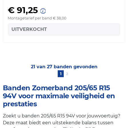
€ 91,25
Montagetarief per band € 38,00
UITVERKOCHT
21 van 27 banden gevonden
1
2
Banden Zomerband 205/65 R15
94V voor maximale veiligheid en
prestaties
Zoekt u banden 205/65 R15 94V voor jouwvoertuig?
Deze maat biedt een uitstekende balans tussen