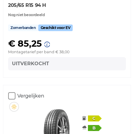
205/65 R15 94 H
Nog niet beoordeeld
Zomerbanden
Geschikt voor EV
€ 85,25
Montagetarief per band € 38,00
UITVERKOCHT
Vergelijken
C
B