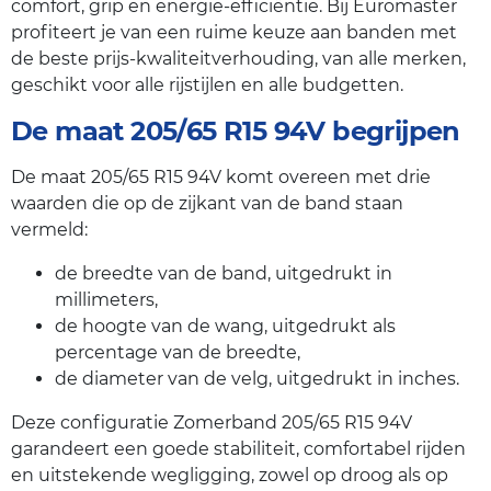
comfort, grip en energie-efficiëntie. Bij Euromaster
profiteert je van een ruime keuze aan banden met
de beste prijs-kwaliteitverhouding, van alle merken,
geschikt voor alle rijstijlen en alle budgetten.
De maat 205/65 R15 94V begrijpen
De maat 205/65 R15 94V komt overeen met drie
waarden die op de zijkant van de band staan
vermeld:
de breedte van de band, uitgedrukt in
millimeters,
de hoogte van de wang, uitgedrukt als
percentage van de breedte,
de diameter van de velg, uitgedrukt in inches.
Deze configuratie Zomerband 205/65 R15 94V
garandeert een goede stabiliteit, comfortabel rijden
en uitstekende wegligging, zowel op droog als op