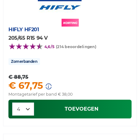
HIFLY
HF201
205/65 R15 94 V
4,6/5
(214 beoordelingen)
Zomerbanden
€ 88,75
€ 67,75
Montagetarief per band € 38,00
TOEVOEGEN