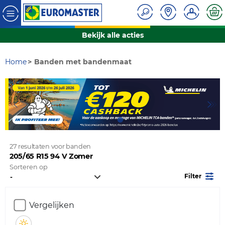
Bekijk alle acties
Home
Banden met bandenmaat
27 resultaten voor banden
205/65 R15 94 V Zomer
Sorteren op
Filter
Vergelijken