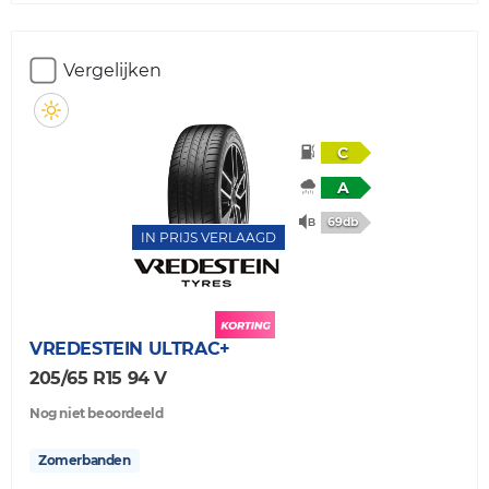
Vergelijken
C
A
69db
IN PRIJS VERLAAGD
VREDESTEIN
ULTRAC+
205/65 R15 94 V
Nog niet beoordeeld
Zomerbanden