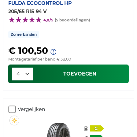
FULDA
ECOCONTROL HP
205/65 R15 94 V
4,8/5
(5 beoordelingen)
Zomerbanden
€ 100,50
Montagetarief per band € 38,00
TOEVOEGEN
Vergelijken
C