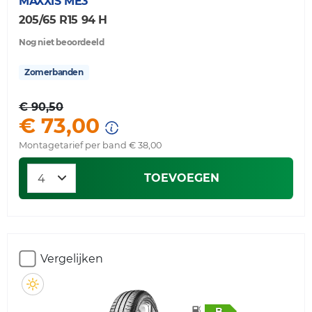
MAXXIS
ME3
205/65 R15 94 H
Nog niet beoordeeld
Zomerbanden
€ 90,50
€ 73,00
Montagetarief per band € 38,00
TOEVOEGEN
Vergelijken
B