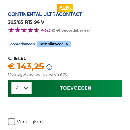
CONTINENTAL
ULTRACONTACT
205/65 R15 94 V
4,6/5
(946 beoordelingen)
Zomerbanden
Geschikt voor EV
€ 161,50
€ 143,25
Montagetarief per band € 38,00
TOEVOEGEN
Vergelijken