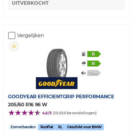
UITVERKOCHT
Vergelijken
B
B
70db
GOODYEAR
EFFICIENTGRIP PERFORMANCE
205/60 R16 96 W
4,6/5
(15.025 beoordelingen)
Zomerbanden
Runflat
XL
Geschikt voor BMW