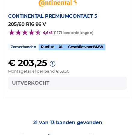
CONTINENTAL
PREMIUMCONTACT 5
205/60 R16 96 V
4,6/5
(1171 beoordelingen)
Zomerbanden
Runflat
XL
Geschikt voor BMW
€ 203,25
Montagetarief per band € 53,50
UITVERKOCHT
21 van 13 banden gevonden