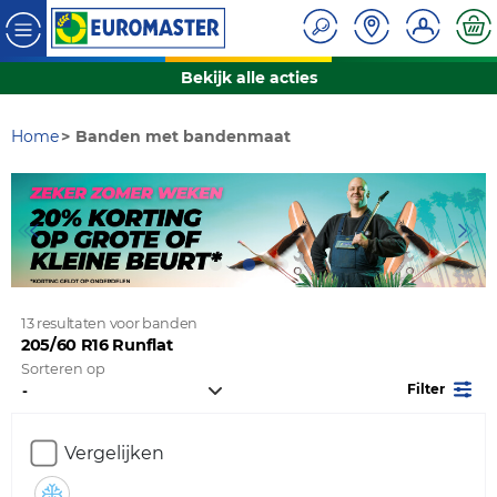
Bekijk alle acties
Home
Banden met bandenmaat
13 resultaten voor banden
205/60 R16 Runflat
Sorteren op
Filter
Vergelijken