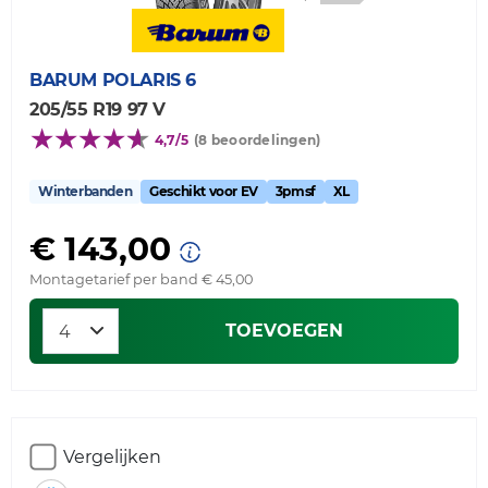
BARUM
POLARIS 6
205/55 R19 97 V
4,7/5
(8 beoordelingen)
Winterbanden
Geschikt voor EV
3pmsf
XL
€ 143,00
Montagetarief per band € 45,00
TOEVOEGEN
Vergelijken