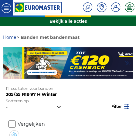
Bekijk alle acties
Home
Banden met bandenmaat
11 resultaten voor banden
205/55 R19 97 H Winter
Sorteren op
Filter
Vergelijken