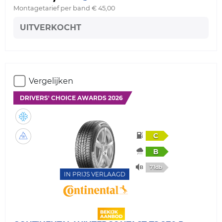
Montagetarief per band € 45,00
UITVERKOCHT
Vergelijken
DRIVERS' CHOICE AWARDS 2026
C
B
71db
IN PRIJS VERLAAGD