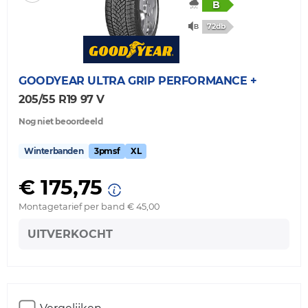
B
72db
GOODYEAR
ULTRA GRIP PERFORMANCE +
205/55 R19 97 V
Nog niet beoordeeld
Winterbanden
3pmsf
XL
€ 175,75
Montagetarief per band € 45,00
UITVERKOCHT