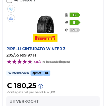
Vergelijken
B
B
72db
PIRELLI
CINTURATO WINTER 3
205/55 R19 97 H
4,8/5
(9 beoordelingen)
Winterbanden
3pmsf
XL
€ 180,25
Montagetarief per band € 45,00
UITVERKOCHT