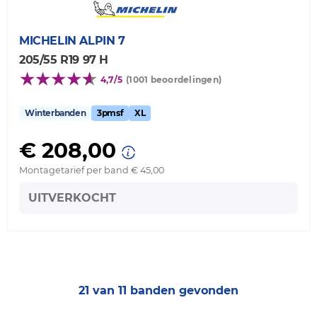
MICHELIN
ALPIN 7
205/55 R19 97 H
4,7/5
(1001 beoordelingen)
Winterbanden
3pmsf
XL
€ 208,00
Montagetarief per band € 45,00
UITVERKOCHT
21 van 11 banden gevonden