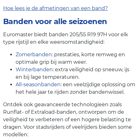
Hoe lees je de afmetingen van een band?
Banden voor alle seizoenen
Euromaster biedt banden 205/55 R19 97H voor elk
type rijstijl en elke weersomstandigheid:
Zomerbanden
: prestaties, korte remweg en
optimale grip bij warm weer.
Winterbanden
: extra veiligheid op sneeuw, ijs
en bij lage temperaturen.
All-seasonbanden
: een veelzijdige oplossing om
het hele jaar te rijden zonder bandenwissel.
Ontdek ook geavanceerde technologieën zoals
Runflat- of Extraload-banden, ontworpen om de
veiligheid te verbeteren of een hogere belasting te
dragen. Voor stadsrijders of veelrijders bieden some
modellen: