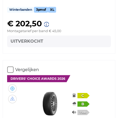
Winterbanden
3pmsf
XL
€ 202,50
Montagetarief per band € 45,00
UITVERKOCHT
Vergelijken
DRIVERS' CHOICE AWARDS 2026
C
B
71db