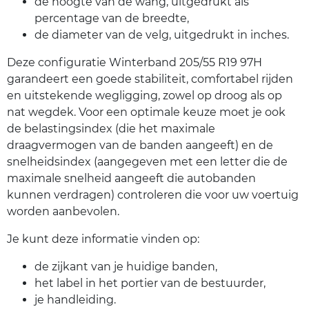
de hoogte van de wang, uitgedrukt als
percentage van de breedte,
de diameter van de velg, uitgedrukt in inches.
Deze configuratie Winterband 205/55 R19 97H
garandeert een goede stabiliteit, comfortabel rijden
en uitstekende wegligging, zowel op droog als op
nat wegdek. Voor een optimale keuze moet je ook
de belastingsindex (die het maximale
draagvermogen van de banden aangeeft) en de
snelheidsindex (aangegeven met een letter die de
maximale snelheid aangeeft die autobanden
kunnen verdragen) controleren die voor uw voertuig
worden aanbevolen.
Je kunt deze informatie vinden op:
de zijkant van je huidige banden,
het label in het portier van de bestuurder,
je handleiding.