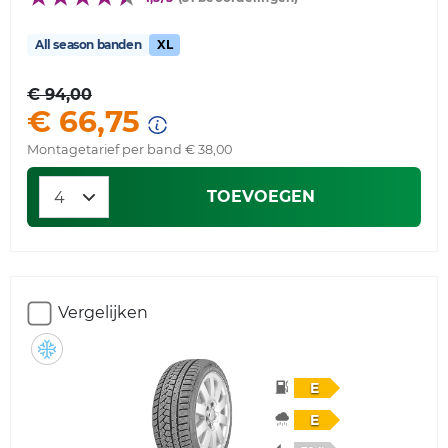
All season banden
XL
€ 94,00
€ 66,75
Montagetarief per band € 38,00
TOEVOEGEN
Vergelijken
E
E