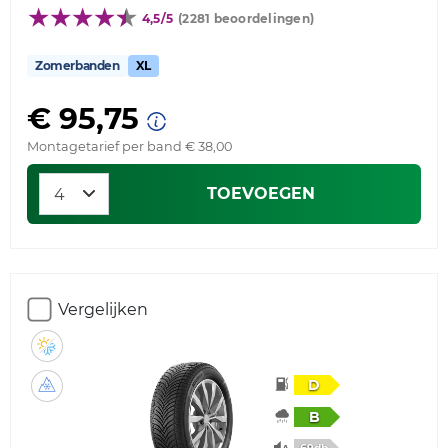
4,5/5
(2281 beoordelingen)
Zomerbanden
XL
€ 95,75
Montagetarief per band € 38,00
TOEVOEGEN
Vergelijken
D
B