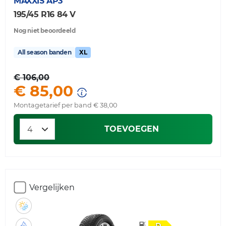
MAXXIS
AP3
195/45 R16 84 V
Nog niet beoordeeld
All season banden
XL
€ 106,00
€ 85,00
Montagetarief per band € 38,00
TOEVOEGEN
Vergelijken
D