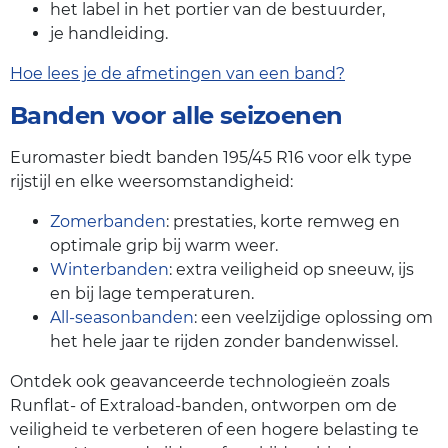
het label in het portier van de bestuurder,
je handleiding.
Hoe lees je de afmetingen van een band?
Banden voor alle seizoenen
Euromaster biedt banden 195/45 R16 voor elk type
rijstijl en elke weersomstandigheid:
Zomerbanden
: prestaties, korte remweg en
optimale grip bij warm weer.
Winterbanden
: extra veiligheid op sneeuw, ijs
en bij lage temperaturen.
All-seasonbanden
: een veelzijdige oplossing om
het hele jaar te rijden zonder bandenwissel.
Ontdek ook geavanceerde technologieën zoals
Runflat- of Extraload-banden, ontworpen om de
veiligheid te verbeteren of een hogere belasting te