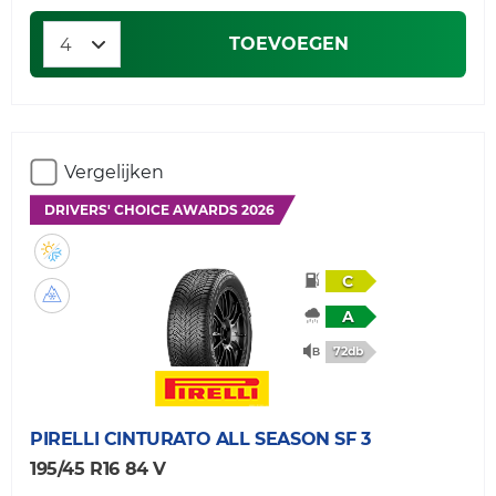
TOEVOEGEN
Vergelijken
DRIVERS' CHOICE AWARDS 2026
C
A
72db
PIRELLI
CINTURATO ALL SEASON SF 3
195/45 R16 84 V