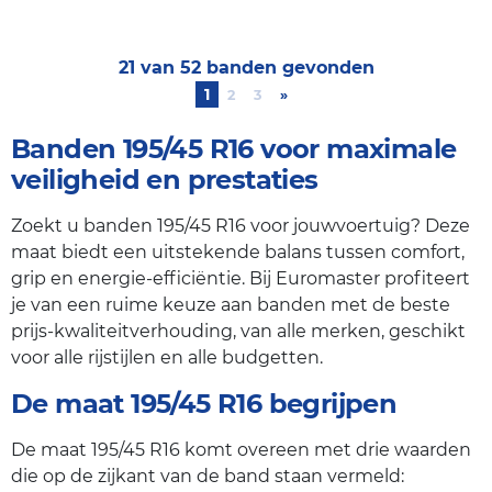
21 van 52 banden gevonden
1
2
3
»
Next
Banden 195/45 R16 voor maximale
veiligheid en prestaties
Zoekt u banden 195/45 R16 voor jouwvoertuig? Deze
maat biedt een uitstekende balans tussen comfort,
grip en energie-efficiëntie. Bij Euromaster profiteert
je van een ruime keuze aan banden met de beste
prijs-kwaliteitverhouding, van alle merken, geschikt
voor alle rijstijlen en alle budgetten.
De maat 195/45 R16 begrijpen
De maat 195/45 R16 komt overeen met drie waarden
die op de zijkant van de band staan vermeld: