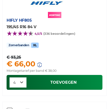
HIFLY
HF805
195/45 R16 84 V
4,5/5
(336 beoordelingen)
Zomerbanden
XL
€ 93,25
€ 66,00
Montagetarief per band € 38,00
TOEVOEGEN