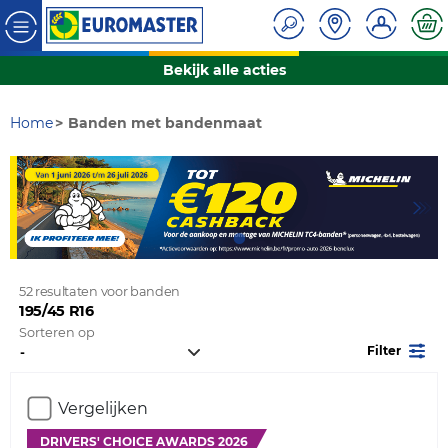
Bekijk alle acties
Home
Banden met bandenmaat
52 resultaten voor banden
195/45 R16
Sorteren op
Filter
Vergelijken
DRIVERS' CHOICE AWARDS 2026