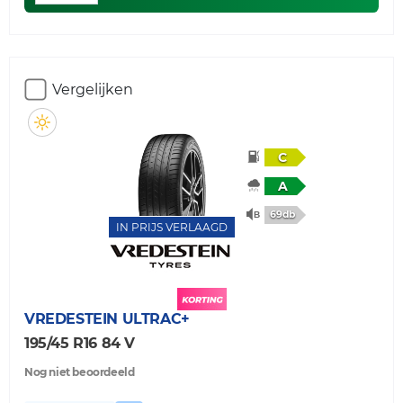
Vergelijken
C
A
69db
IN PRIJS VERLAAGD
VREDESTEIN
ULTRAC+
195/45 R16 84 V
Nog niet beoordeeld