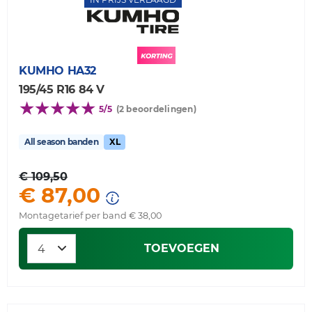
KUMHO
HA32
195/45 R16 84 V
5/5
(2 beoordelingen)
All season banden
XL
€ 109,50
€ 87,00
Montagetarief per band € 38,00
TOEVOEGEN