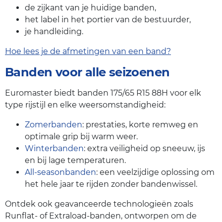
de zijkant van je huidige banden,
het label in het portier van de bestuurder,
je handleiding.
Hoe lees je de afmetingen van een band?
Banden voor alle seizoenen
Euromaster biedt banden 175/65 R15 88H voor elk
type rijstijl en elke weersomstandigheid:
Zomerbanden
: prestaties, korte remweg en
optimale grip bij warm weer.
Winterbanden
: extra veiligheid op sneeuw, ijs
en bij lage temperaturen.
All-seasonbanden
: een veelzijdige oplossing om
het hele jaar te rijden zonder bandenwissel.
Ontdek ook geavanceerde technologieën zoals
Runflat- of Extraload-banden, ontworpen om de