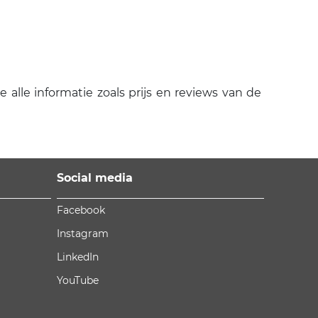
 alle informatie zoals prijs en reviews van de
Social media
Facebook
Instagram
LinkedIn
YouTube