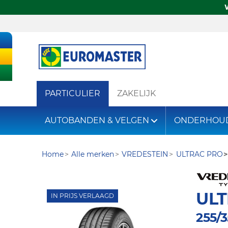
PARTICULIER
ZAKELIJK
AUTOBANDEN & VELGEN
ONDERHOU
Home
Alle merken
VREDESTEIN
ULTRAC PRO
UL
IN PRIJS VERLAAGD
255/3