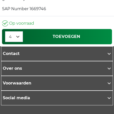
SAP Number 1669746
Op voorraad
TOEVOEGEN
Contact
Over ons
Voorwaarden
Social media