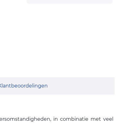
Klantbeoordelingen
weersomstandigheden, in combinatie met veel