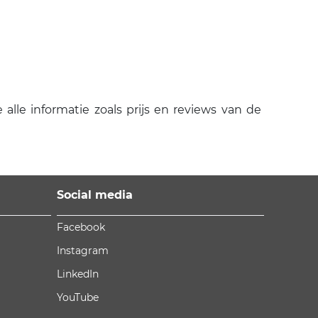
alle informatie zoals prijs en reviews van de
Social media
Facebook
Instagram
LinkedIn
YouTube