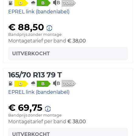
70db
D
B
EPREL link (bandenlabel)
€ 88,50
Bandprijs zonder montage
Montagetarief per band
€ 38,00
UITVERKOCHT
165/70 R13 79 T
70db
D
B
EPREL link (bandenlabel)
€ 69,75
Bandprijs zonder montage
Montagetarief per band
€ 38,00
UITVERKOCHT