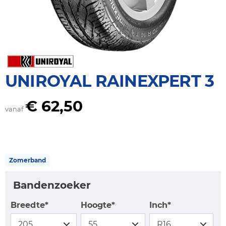
UNIROYAL RAINEXPERT 3
€ 62,50
vanaf
Zomerband
Bandenzoeker
Breedte*
Hoogte*
Inch*