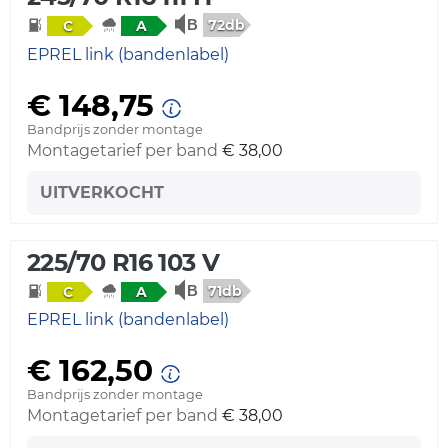
72db
C
A
EPREL link (bandenlabel)
€ 148,75
Bandprijs zonder montage
Montagetarief per band
€ 38,00
UITVERKOCHT
225/70 R16 103 V
71db
C
A
EPREL link (bandenlabel)
€ 162,50
Bandprijs zonder montage
Montagetarief per band
€ 38,00