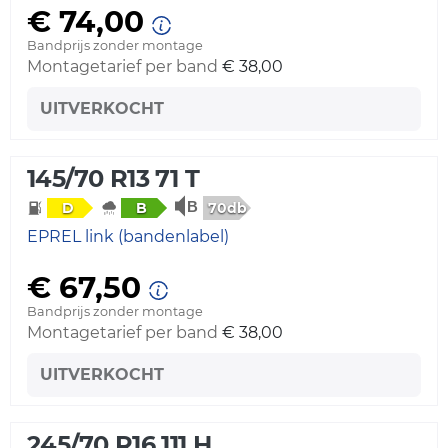
€ 74,00
Bandprijs zonder montage
Montagetarief per band
€ 38,00
UITVERKOCHT
145/70 R13 71 T
70db
D
B
EPREL link (bandenlabel)
€ 67,50
Bandprijs zonder montage
Montagetarief per band
€ 38,00
UITVERKOCHT
245/70 R16 111 H