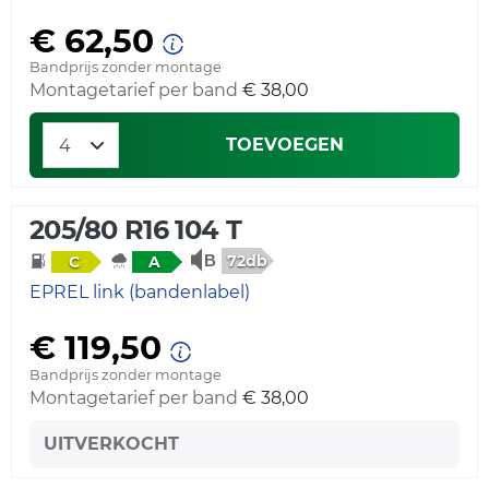
€ 62,50
Bandprijs zonder montage
Montagetarief per band
€ 38,00
TOEVOEGEN
205/80 R16 104 T
72db
C
A
EPREL link (bandenlabel)
€ 119,50
Bandprijs zonder montage
Montagetarief per band
€ 38,00
UITVERKOCHT