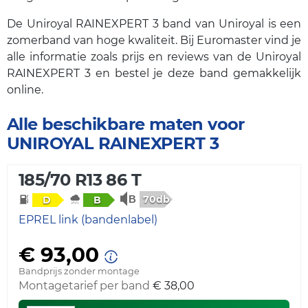
De Uniroyal RAINEXPERT 3 band van Uniroyal is een
zomerband van hoge kwaliteit. Bij Euromaster vind je
alle informatie zoals prijs en reviews van de Uniroyal
RAINEXPERT 3 en bestel je deze band gemakkelijk
online.
Alle beschikbare maten voor
UNIROYAL RAINEXPERT 3
185/70 R13 86 T
70db
D
B
EPREL link (bandenlabel)
€ 93,00
Bandprijs zonder montage
Montagetarief per band
€ 38,00