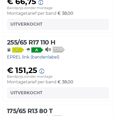
€ 66,75
Bandprijs zonder montage
Montagetarief per band
€ 38,00
UITVERKOCHT
255/65 R17 110 H
72db
C
A
EPREL link (bandenlabel)
€ 151,25
Bandprijs zonder montage
Montagetarief per band
€ 38,00
UITVERKOCHT
175/65 R13 80 T