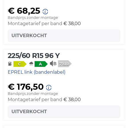
€ 68,25
Bandprijs zonder montage
Montagetarief per band
€ 38,00
UITVERKOCHT
225/60 R15 96 Y
71db
C
A
EPREL link (bandenlabel)
€ 176,50
Bandprijs zonder montage
Montagetarief per band
€ 38,00
UITVERKOCHT