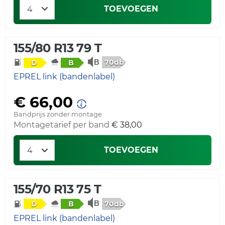
TOEVOEGEN
155/80 R13 79 T
70db
D
B
EPREL link (bandenlabel)
€ 66,00
Bandprijs zonder montage
Montagetarief per band
€ 38,00
TOEVOEGEN
155/70 R13 75 T
70db
D
B
EPREL link (bandenlabel)