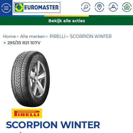
Bekijk alle acties
Home
Alle merken
PIRELLI
SCORPION WINTER
295/35 R21 107V
SCORPION WINTER