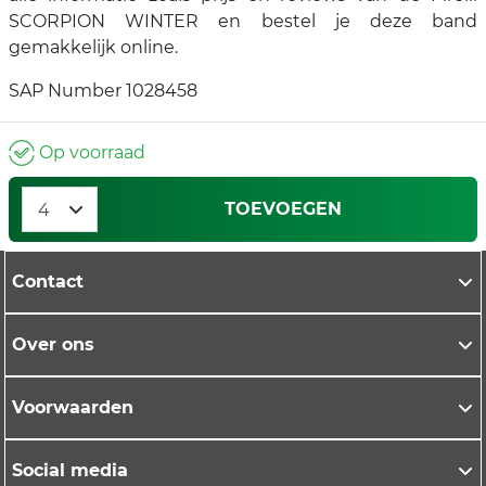
SCORPION WINTER en bestel je deze band
gemakkelijk online.
SAP Number 1028458
Op voorraad
TOEVOEGEN
Contact
Over ons
Voorwaarden
Social media