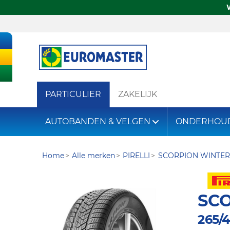
PARTICULIER
ZAKELIJK
AUTOBANDEN & VELGEN
ONDERHOU
Home
Alle merken
PIRELLI
SCORPION WINTER
SC
265/