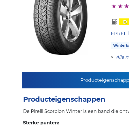
D
EPREL l
Winterb
>
Alle 
Producteigenschap
Producteigenschappen
De Pirelli Scorpion Winter is een band die ont
Sterke punten: