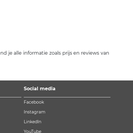
 je alle informatie zoals prijs en reviews van
Social media
Facebook
Instagram
LinkedIn
YouTube