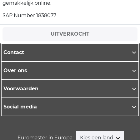
gemakkelijk online.
SAP Number 1838077
UITVERKOCHT
Contact
Over ons
Voorwaarden
Social media
Euromaster in Europa:
Kies een land