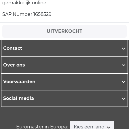
gemakkelijk online.
SAP Number 1658529
UITVERKOCHT
Contact
Over ons
Voorwaarden
Social media
Euromaster in Europa:
Kies een land