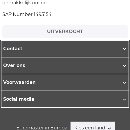
gemakkelijk online.
SAP Number 1493154
UITVERKOCHT
Contact
Over ons
Voorwaarden
Social media
Euromaster in Europa:
Kies een land