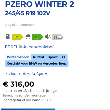
PZERO WINTER 2
245/45 R19 102V
Nog niet beoordeeld
C
B
68db
EPREL link (bandenlabel)
Winterbanden
Runflat
3pmsf
XL
Geschikt voor BMW en Mercedes-Benz
>
Alle maten bekijken
€ 316,00
Incl. BTW en afvalbeheersbijdrage
Bandprijs zonder montage
Montagetarief per band € 53,50