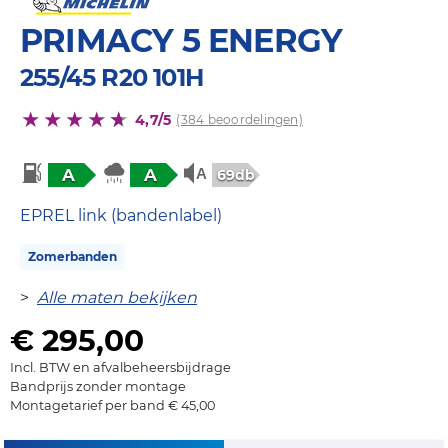
PRIMACY 5 ENERGY
255/45 R20 101H
4,7/5
(384 beoordelingen)
A
A
69db
EPREL link (bandenlabel)
Zomerbanden
>
Alle maten bekijken
€ 295,00
Incl. BTW en afvalbeheersbijdrage
Bandprijs zonder montage
Montagetarief per band € 45,00