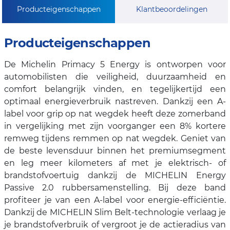
Producteigenschappen
Klantbeoordelingen
Producteigenschappen
De Michelin Primacy 5 Energy is ontworpen voor
automobilisten die veiligheid, duurzaamheid en
comfort belangrijk vinden, en tegelijkertijd een
optimaal energieverbruik nastreven. Dankzij een A-
label voor grip op nat wegdek heeft deze zomerband
in vergelijking met zijn voorganger een 8% kortere
remweg tijdens remmen op nat wegdek. Geniet van
de beste levensduur binnen het premiumsegment
en leg meer kilometers af met je elektrisch- of
brandstofvoertuig dankzij de MICHELIN Energy
Passive 2.0 rubbersamenstelling. Bij deze band
profiteer je van een A-label voor energie-efficiëntie.
Dankzij de MICHELIN Slim Belt-technologie verlaag je
je brandstofverbruik of vergroot je de actieradius van