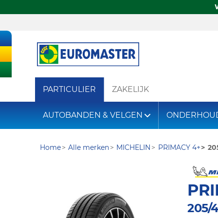
PARTICULIER
ZAKELIJK
AUTOBANDEN & VELGEN
ONDERHOU
Home
Alle merken
MICHELIN
PRIMACY 4+
20
PRI
205/