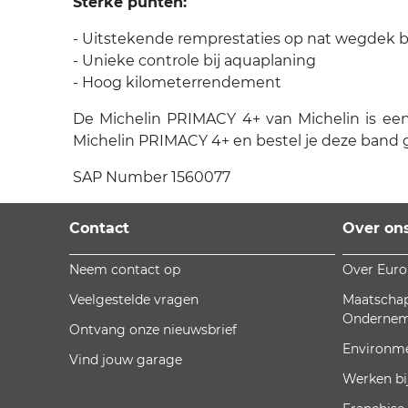
Sterke punten:
- Uitstekende remprestaties op nat wegdek bi
- Unieke controle bij aquaplaning
- Hoog kilometerrendement
De Michelin PRIMACY 4+ van Michelin is een 
Michelin PRIMACY 4+ en bestel je deze band g
SAP Number 1560077
Contact
Over on
Neem contact op
Over Eur
Veelgestelde vragen
Maatschap
Onderne
Ontvang onze nieuwsbrief
Environm
Vind jouw garage
Werken bi