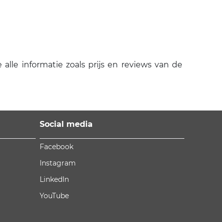
lle informatie zoals prijs en reviews van de
Social media
Facebook
Instagram
LinkedIn
YouTube