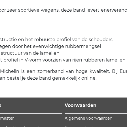
voor zeer sportieve wagens, deze band levert enerver
structie en het robuuste profiel van de schouders
 wegen door het evenwichtige rubbermengsel
 structuur van de lamellen
 profiel in V-vorm voorzien van rijen rubberen lamellen
helin is een zomerband van hoge kwaliteit. Bij Euroma
n bestel je deze band gemakkelijk online.
s
Voorwaarden
omaster
Algemene voorwaarden