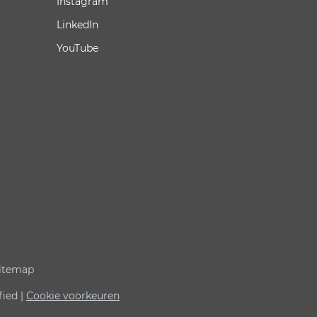
Instagram
LinkedIn
YouTube
itemap
fied |
Cookie voorkeuren