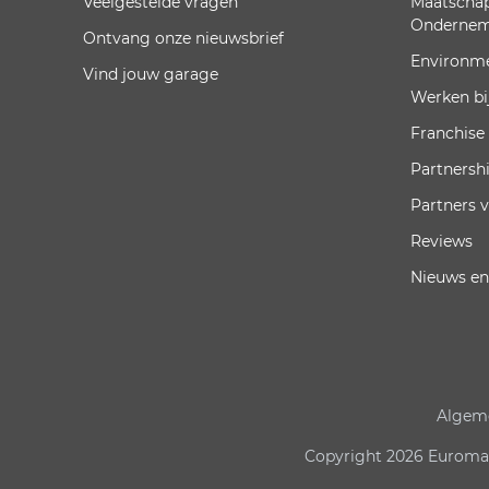
Veelgestelde vragen
Maatschap
Onderne
Ontvang onze nieuwsbrief
Environm
Vind jouw garage
Werken bi
Franchise
Partnersh
Partners 
Reviews
Nieuws en
Algem
Copyright 2026 Euromast