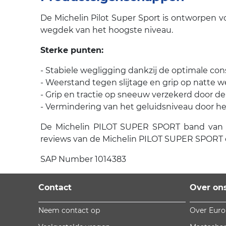
De Michelin Pilot Super Sport is ontworpen 
wegdek van het hoogste niveau.
Sterke punten:
- Stabiele wegligging dankzij de optimale con
- Weerstand tegen slijtage en grip op natte
- Grip en tractie op sneeuw verzekerd door de
- Vermindering van het geluidsniveau door het
De Michelin PILOT SUPER SPORT band van Mic
reviews van de Michelin PILOT SUPER SPORT e
SAP Number 1014383
Contact
Over on
Neem contact op
Over Eur