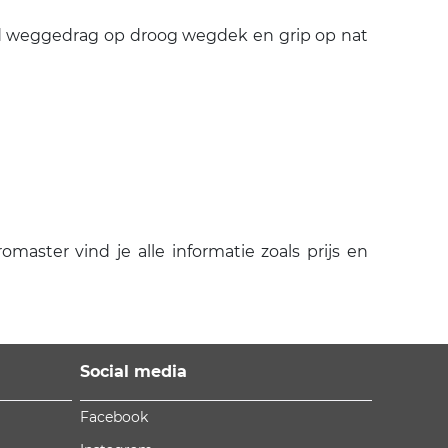
end weggedrag op droog wegdek en grip op nat
ster vind je alle informatie zoals prijs en
Social media
Facebook