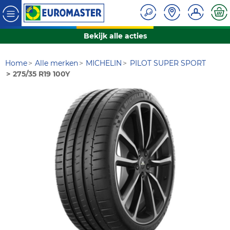
Bekijk alle acties
Home
Alle merken
MICHELIN
PILOT SUPER SPORT
275/35 R19 100Y