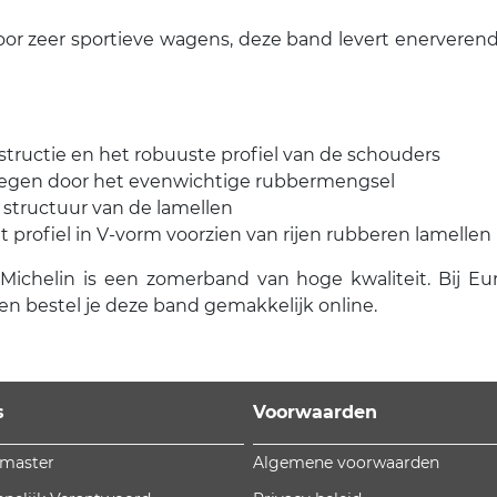
voor zeer sportieve wagens, deze band levert enerver
structie en het robuuste profiel van de schouders
 wegen door het evenwichtige rubbermengsel
 structuur van de lamellen
 profiel in V-vorm voorzien van rijen rubberen lamellen
helin is een zomerband van hoge kwaliteit. Bij Euroma
n bestel je deze band gemakkelijk online.
s
Voorwaarden
omaster
Algemene voorwaarden