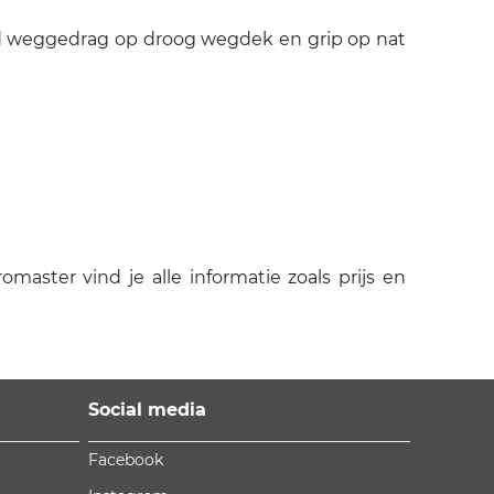
end weggedrag op droog wegdek en grip op nat
ster vind je alle informatie zoals prijs en
Social media
Facebook