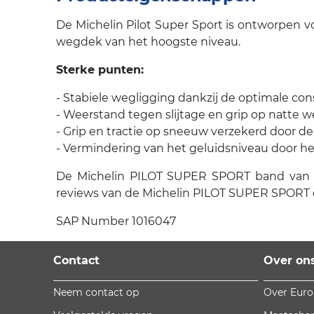
De Michelin Pilot Super Sport is ontworpen 
wegdek van het hoogste niveau.
Sterke punten:
- Stabiele wegligging dankzij de optimale con
- Weerstand tegen slijtage en grip op natte
- Grip en tractie op sneeuw verzekerd door de
- Vermindering van het geluidsniveau door het
De Michelin PILOT SUPER SPORT band van Mic
reviews van de Michelin PILOT SUPER SPORT e
SAP Number 1016047
Contact
Over on
Neem contact op
Over Eur