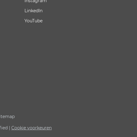
Instagram
LinkedIn
YouTube
itemap
fied |
Cookie voorkeuren