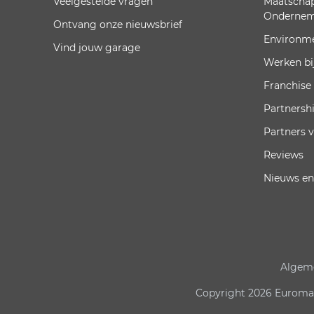
Veelgestelde vragen
Maatschap
Onderne
Ontvang onze nieuwsbrief
Environm
Vind jouw garage
Werken bi
Franchise
Partnersh
Partners 
Reviews
Nieuws en
Algem
Copyright 2026 Euromast