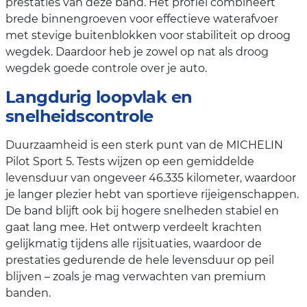
prestaties van deze band. Het profiel combineert
brede binnengroeven voor effectieve waterafvoer
met stevige buitenblokken voor stabiliteit op droog
wegdek. Daardoor heb je zowel op nat als droog
wegdek goede controle over je auto.
Langdurig loopvlak en
snelheidscontrole
Duurzaamheid is een sterk punt van de MICHELIN
Pilot Sport 5. Tests wijzen op een gemiddelde
levensduur van ongeveer 46.335 kilometer, waardoor
je langer plezier hebt van sportieve rijeigenschappen.
De band blijft ook bij hogere snelheden stabiel en
gaat lang mee. Het ontwerp verdeelt krachten
gelijkmatig tijdens alle rijsituaties, waardoor de
prestaties gedurende de hele levensduur op peil
blijven – zoals je mag verwachten van premium
banden.