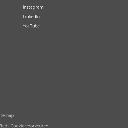
Instagram
LinkedIn
YouTube
itemap
fied |
Cookie voorkeuren