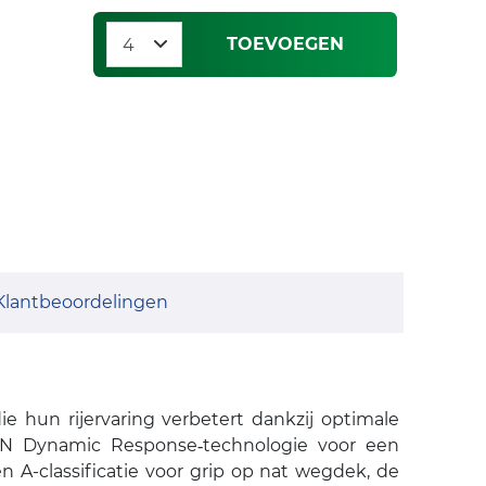
TOEVOEGEN
Klantbeoordelingen
 hun rijervaring verbetert dankzij optimale
LIN Dynamic Response‑technologie voor een
A-classificatie voor grip op nat wegdek, de