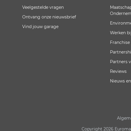
Veelgestelde vragen
Maatschap
Onderne
Ontvang onze nieuwsbrief
Environm
Vind jouw garage
Werken bi
Franchise
Partnersh
Partners 
Reviews
Nieuws en
Algem
Copyright 2026 Euromast