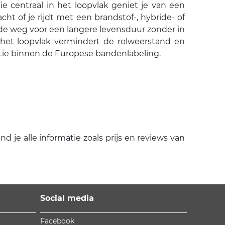
 centraal in het loopvlak geniet je van een
ht of je rijdt met een brandstof-, hybride- of
de weg voor een langere levensduur zonder in
het loopvlak vermindert de rolweerstand en
ëntie binnen de Europese bandenlabeling.
 je alle informatie zoals prijs en reviews van
Social media
Facebook