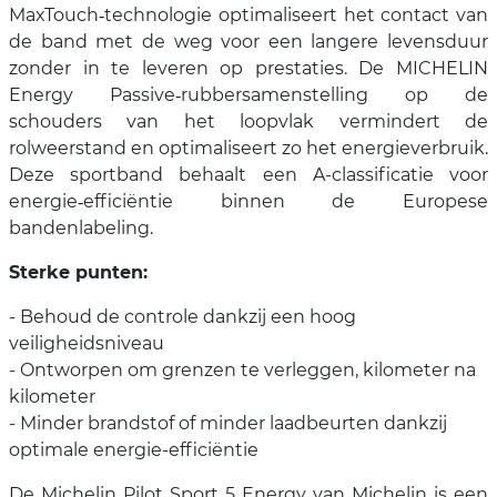
MaxTouch‑technologie optimaliseert het contact van
de band met de weg voor een langere levensduur
zonder in te leveren op prestaties. De MICHELIN
Energy Passive‑rubbersamenstelling op de
schouders van het loopvlak vermindert de
rolweerstand en optimaliseert zo het energieverbruik.
Deze sportband behaalt een A-classificatie voor
energie‑efficiëntie binnen de Europese
bandenlabeling.
Sterke punten:
- Behoud de controle dankzij een hoog
veiligheidsniveau
- Ontworpen om grenzen te verleggen, kilometer na
kilometer
- Minder brandstof of minder laadbeurten dankzij
optimale energie-efficiëntie
De Michelin Pilot Sport 5 Energy van Michelin is een