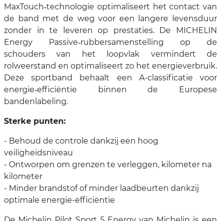
MaxTouch‑technologie optimaliseert het contact van
de band met de weg voor een langere levensduur
zonder in te leveren op prestaties. De MICHELIN
Energy Passive‑rubbersamenstelling op de
schouders van het loopvlak vermindert de
rolweerstand en optimaliseert zo het energieverbruik.
Deze sportband behaalt een A-classificatie voor
energie‑efficiëntie binnen de Europese
bandenlabeling.
Sterke punten:
- Behoud de controle dankzij een hoog
veiligheidsniveau
- Ontworpen om grenzen te verleggen, kilometer na
kilometer
- Minder brandstof of minder laadbeurten dankzij
optimale energie-efficiëntie
De Michelin Pilot Sport 5 Energy van Michelin is een