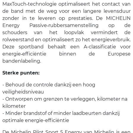
MaxTouch‑technologie optimaliseert het contact van
de band met de weg voor een langere levensduur
zonder in te leveren op prestaties. De MICHELIN
Energy Passive‑rubbersamenstelling op de
schouders van het loopvlak vermindert de
rolweerstand en optimaliseert zo het energieverbruik.
Deze sportband behaalt een A-classificatie voor
energie‑efficiëntie binnen de Europese
bandenlabeling.
Sterke punten:
- Behoud de controle dankzij een hoog
veiligheidsniveau
- Ontworpen om grenzen te verleggen, kilometer na
kilometer
- Minder brandstof of minder laadbeurten dankzij
optimale energie-efficiëntie
De Michelin Pilot Sport 5 Energy van Michelin is een