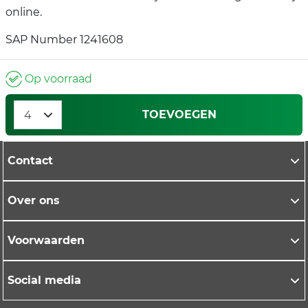
online.
SAP Number 1241608
Op voorraad
TOEVOEGEN
Contact
Over ons
Voorwaarden
Social media