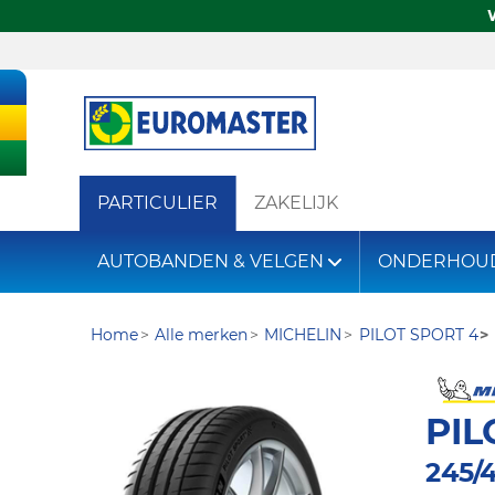
PARTICULIER
ZAKELIJK
AUTOBANDEN & VELGEN
ONDERHOU
Home
Alle merken
MICHELIN
PILOT SPORT 4
PIL
245/