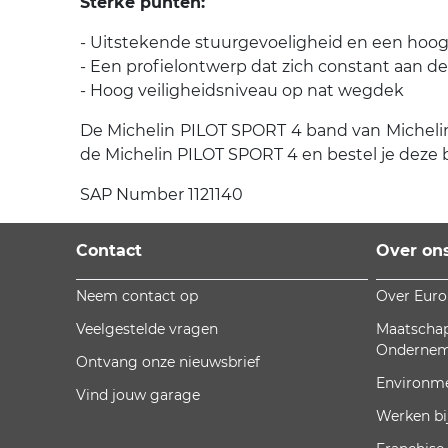
Sterke punten:
- Uitstekende stuurgevoeligheid en een hoog 
- Een profielontwerp dat zich constant aan d
- Hoog veiligheidsniveau op nat wegdek
De Michelin PILOT SPORT 4 band van Michelin i
de Michelin PILOT SPORT 4 en bestel je deze 
SAP Number 1121140
Contact
Over on
Neem contact op
Over Eur
Veelgestelde vragen
Maatschap
Onderne
Ontvang onze nieuwsbrief
Environm
Vind jouw garage
Werken bi