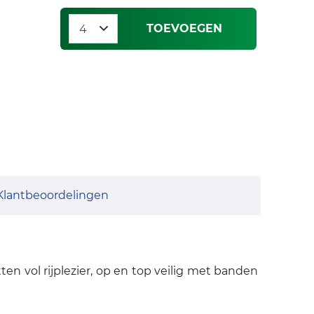
TOEVOEGEN
Klantbeoordelingen
en vol rijplezier, op en top veilig met banden