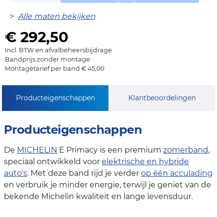
>
Alle maten bekijken
€ 292,50
Incl. BTW en afvalbeheersbijdrage
Bandprijs zonder montage
Montagetarief per band € 45,00
Producteigenschappen
Klantbeoordelingen
Producteigenschappen
De
MICHELIN
E Primacy is een premium
zomerband
,
speciaal ontwikkeld voor
elektrische en hybride
auto's
. Met deze band rijd je verder
op één acculading
en verbruik je minder energie, terwijl je geniet van de
bekende Michelin kwaliteit en lange levensduur.