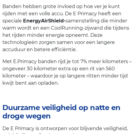
Banden hebben grote invloed op hoe ver je kunt
rijden met een volle accu. De E Primacy heeft een
speciale
EnergyAirShield-
samenstelling die minder
warm wordt en een CoolRunning-zijwand die tijdens
het rijden minder energie opneemt. Deze
technologieën zorgen samen voor een langere
accuduur en betere efficiëntie.
Met E.Primacy banden rijd je tot 7% meer kilometers –
ongeveer 30 kilometer extra op een rit van 560
kilometer – waardoor je op langere ritten minder tijd
kwijt bent aan opladen.
Duurzame veiligheid op natte en
droge wegen
De E Primacy is ontworpen voor blijvende veiligheid,