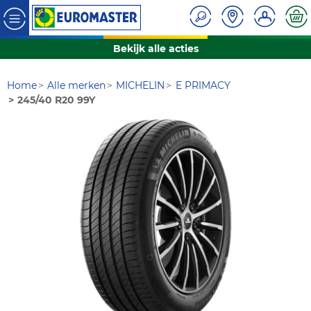
Bekijk alle acties
Home
Alle merken
MICHELIN
E PRIMACY
245/40 R20 99Y